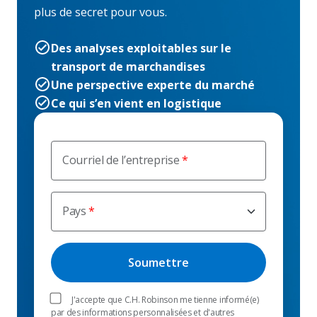
plus de secret pour vous.
Des analyses exploitables sur le
transport de marchandises
Une perspective experte du marché
Ce qui s’en vient en logistique
Courriel de l’entreprise
Pays
J'accepte que C.H. Robinson me tienne informé(e)
par des informations personnalisées et d'autres