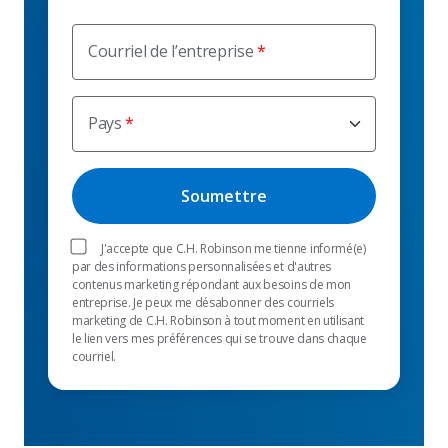
Courriel de l’entreprise
Pays
J'accepte que C.H. Robinson me tienne informé(e)
par des informations personnalisées et d'autres
contenus marketing répondant aux besoins de mon
entreprise. Je peux me désabonner des courriels
marketing de C.H. Robinson à tout moment en utilisant
le lien vers mes préférences qui se trouve dans chaque
courriel.