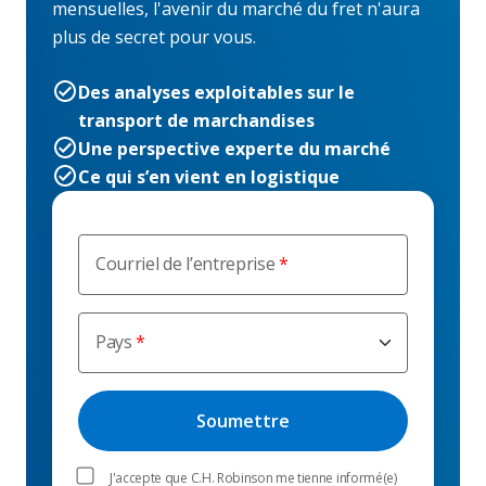
mensuelles, l'avenir du marché du fret n'aura
plus de secret pour vous.
Des analyses exploitables sur le
transport de marchandises
Une perspective experte du marché
Ce qui s’en vient en logistique
Courriel de l’entreprise
Pays
J'accepte que C.H. Robinson me tienne informé(e)