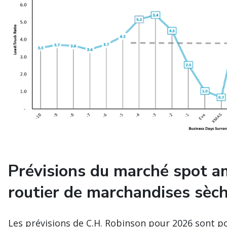
Prévisions du marché spot am
routier de marchandises sèc
Les prévisions de C.H. Robinson pour 2026 sont por