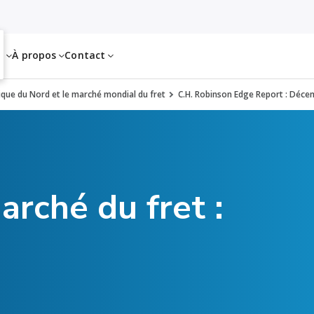
es
À propos
Contact
rique du Nord et le marché mondial du fret
C.H. Robinson Edge Report : Déc
arché du fret :