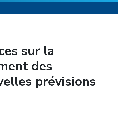
ces sur la
ement des
velles prévisions