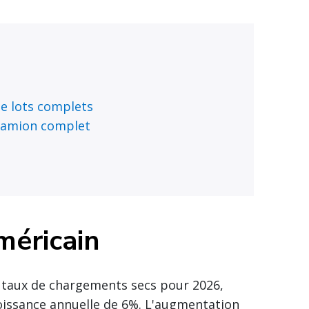
e lots complets
 camion complet
méricain
e taux de chargements secs pour 2026,
oissance annuelle de 6%. L'augmentation