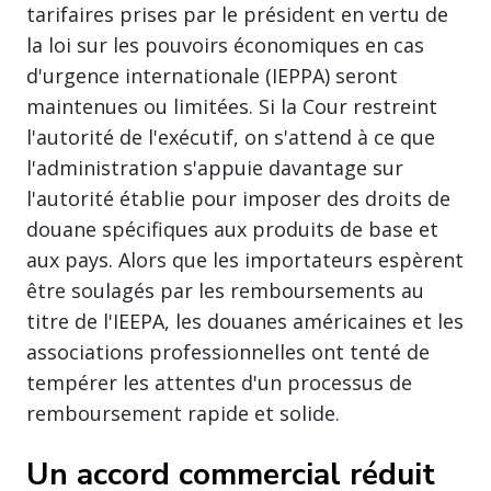
tarifaires prises par le président en vertu de
la loi sur les pouvoirs économiques en cas
d'urgence internationale (IEPPA) seront
maintenues ou limitées. Si la Cour restreint
l'autorité de l'exécutif, on s'attend à ce que
l'administration s'appuie davantage sur
l'autorité établie pour imposer des droits de
douane spécifiques aux produits de base et
aux pays. Alors que les importateurs espèrent
être soulagés par les remboursements au
titre de l'IEEPA, les douanes américaines et les
associations professionnelles ont tenté de
tempérer les attentes d'un processus de
remboursement rapide et solide.
Un accord commercial réduit