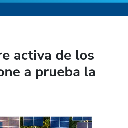
 activa de los
one a prueba la