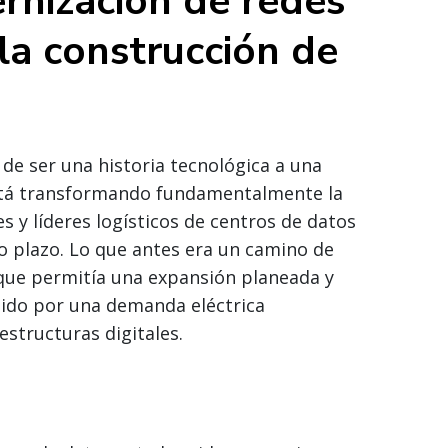
rnización de redes
la construcción de
e ser una historia tecnológica a una
 está transformando fundamentalmente la
s y líderes logísticos de centros de datos
o plazo. Lo que antes era un camino de
 que permitía una expansión planeada y
pido por una demanda eléctrica
structuras digitales.