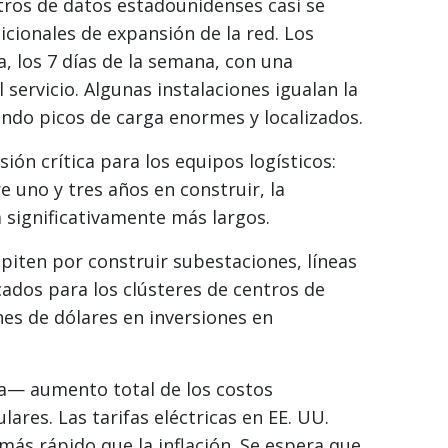
tros de datos estadounidenses casi se
icionales de expansión de la red. Los
a, los 7 días de la semana, con una
 servicio. Algunas instalaciones igualan la
ndo picos de carga enormes y localizados.
ón crítica para los equipos logísticos:
 uno y tres años en construir, la
a significativamente más largos.
piten por construir subestaciones, líneas
ados para los clústeres de centros de
es de dólares en inversiones en
 a— aumento total de los costos
ares. Las tarifas eléctricas en EE. UU.
más rápido que la inflación. Se espera que