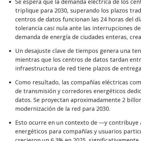
Se espera que la demanda eléctrica de los cen
triplique para 2030, superando los plazos trad
centros de datos funcionan las 24 horas del dí
tolerancia casi nula ante las interrupciones del
demanda de energía de ciudades enteras, crea
Un desajuste clave de tiempos genera una tensi
mientras que los centros de datos tardan entre
infraestructura de red tiene plazos de entreg
Como resultado, las compañías eléctricas com
de transmisión y corredores energéticos dedic
datos. Se proyectan aproximadamente 2 billon
modernización de la red para 2030.
Esto ocurre en un contexto de —y contribuye
energéticos para compañías y usuarios particul
crecieron un 6,3% en 2025, significativamente 