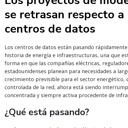
Los proyectos de mode
se retrasan respecto a 
centros de datos
Los centros de datos están pasando rápidamente d
historia de energía e infraestructuras, una que
forma en que las compañías eléctricas, reguladore
estadounidenses planean para necesidades a larg
crecimiento previsible para el sector energético,
controlada de la red, ahora está siendo interrum
concentrada y siempre activa procedente de infrae
¿Qué está pasando?