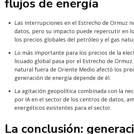
flujos de energía
Las interrupciones en el Estrecho de Ormuz n
datos, pero su impacto puede repercutir en lo
los precios globales del petróleo y el gas natur
Lo más importante para los precios de la elect
licuado
global pasa por el Estrecho de Ormuz.
natural fuera de Oriente Medio afectó los prec
generación de energía depende de él.
La agitación geopolítica combinada con la ne
por IA en el sector de los centros de datos, 
energéticos existentes para el sector.
La conclusión: generac