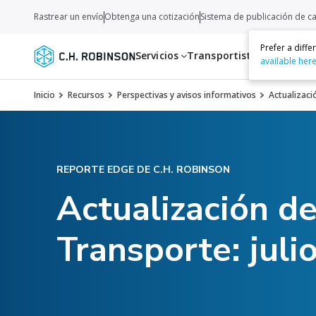
Rastrear un envío
Obtenga una cotización
Sistema de publicación de c
Prefer a diff
Servicios
Transportistas
Recurso
available her
Inicio
Recursos
Perspectivas y avisos informativos
Actualizaci
REPORTE EDGE DE C.H. ROBINSON
Actualización d
Transporte: juli