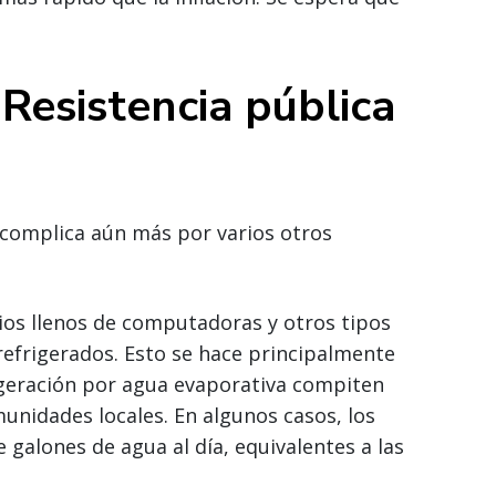
 Resistencia pública
e complica aún más por varios otros
ios llenos de computadoras y otros tipos
refrigerados. Esto se hace principalmente
igeración por agua evaporativa compiten
unidades locales. En algunos casos, los
galones de agua al día, equivalentes a las