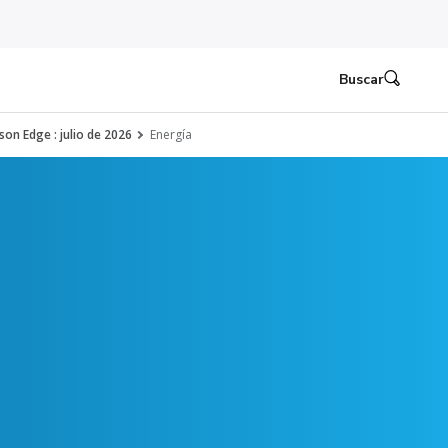
Buscar
son Edge : julio de 2026
Energía