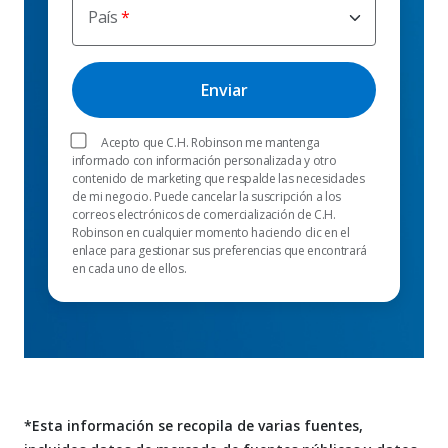
País
Acepto que C.H. Robinson me mantenga
informado con información personalizada y otro
contenido de marketing que respalde las necesidades
de mi negocio. Puede cancelar la suscripción a los
correos electrónicos de comercialización de C.H.
Robinson en cualquier momento haciendo clic en el
enlace para gestionar sus preferencias que encontrará
en cada uno de ellos.
*Esta información se recopila de varias fuentes,