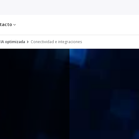
tacto
 IA optimizada
Conectividad e integraciones