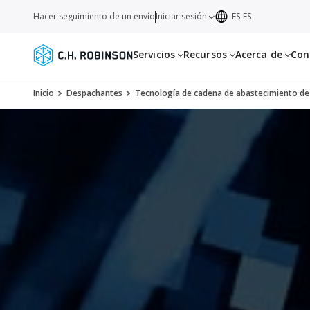
Hacer seguimiento de un envío
Iniciar sesión
ES-ES
Servicios
Recursos
Acerca de
Con
Inicio
Despachantes
Tecnología de cadena de abastecimiento de