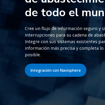
de todo el mu
Cree un flujo de información seguro y s
interrupciones para su cadena de abas
Integre con sus sistemas existentes pa
información más precisa y completa lo
posible.
Integración con Navisphere