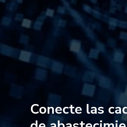
Conecte las ca
de abastecimie