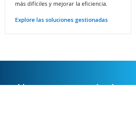
más difíciles y mejorar la eficiencia.
Explore las soluciones gestionadas
Llevemos su carga donde
necesite llegar
Trabaje con nosotros