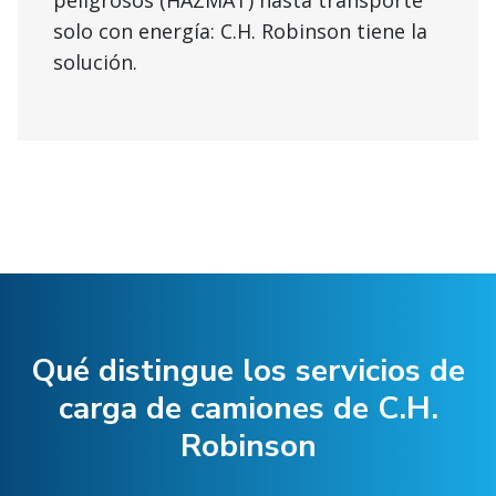
peligrosos (HAZMAT) hasta transporte
solo con energía: C.H. Robinson tiene la
solución.
Qué distingue los servicios de
carga de camiones de C.H.
Robinson