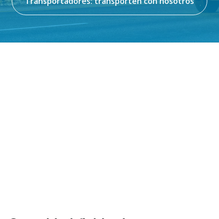
Transportadores: transporten con nosotros