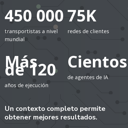
450 000
75K
transportistas a nivel
redes de clientes
mundial
Más
Cientos
de 120
de agentes de IA
años de ejecución
Un contexto completo permite
obtener mejores resultados.