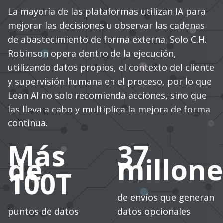
La mayoría de las plataformas utilizan IA para
mejorar las decisiones u observar las cadenas
de abastecimiento de forma externa. Solo C.H.
Robinson opera dentro de la ejecución,
utilizando datos propios, el contexto del cliente
y supervisión humana en el proceso, por lo que
Lean AI no solo recomienda acciones, sino que
las lleva a cabo y multiplica la mejora de forma
continua.
Más
37
de
millone
100T
de envíos que generan
puntos de datos
datos opcionales