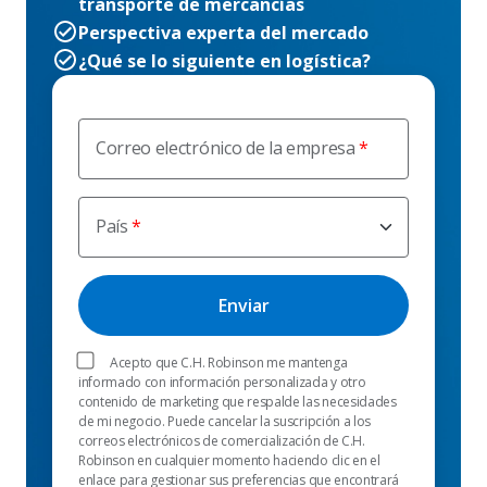
transporte de mercancías
Perspectiva experta del mercado
¿Qué se lo siguiente en logística?
Correo electrónico de la empresa
País
Acepto que C.H. Robinson me mantenga
informado con información personalizada y otro
contenido de marketing que respalde las necesidades
de mi negocio. Puede cancelar la suscripción a los
correos electrónicos de comercialización de C.H.
Robinson en cualquier momento haciendo clic en el
enlace para gestionar sus preferencias que encontrará