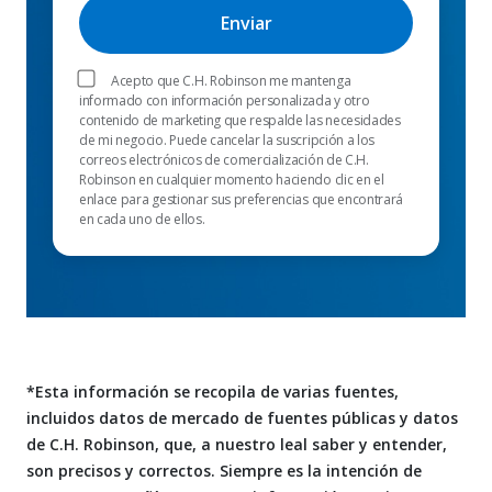
Acepto que C.H. Robinson me mantenga
informado con información personalizada y otro
contenido de marketing que respalde las necesidades
de mi negocio. Puede cancelar la suscripción a los
correos electrónicos de comercialización de C.H.
Robinson en cualquier momento haciendo clic en el
enlace para gestionar sus preferencias que encontrará
en cada uno de ellos.
*Esta información se recopila de varias fuentes,
incluidos datos de mercado de fuentes públicas y datos
de C.H. Robinson, que, a nuestro leal saber y entender,
son precisos y correctos. Siempre es la intención de