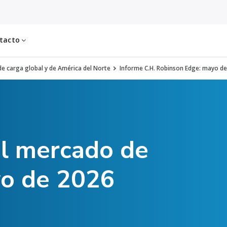
tacto
e carga global y de América del Norte
Informe C.H. Robinson Edge: mayo d
el mercado de
yo de 2026