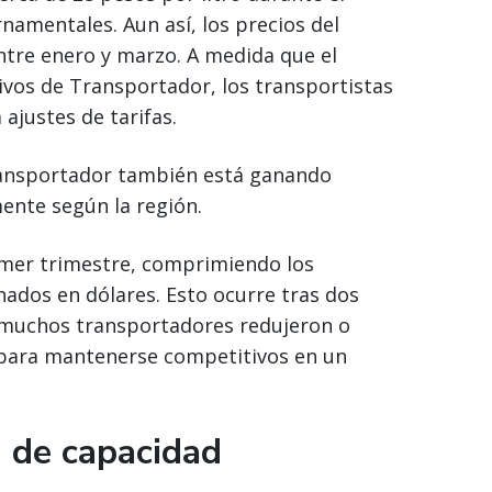
namentales. Aun así, los precios del
re enero y marzo. A medida que el
vos de Transportador, los transportistas
justes de tarifas.
ransportador también está ganando
mente según la región.
imer trimestre, comprimiendo los
dos en dólares. Esto ocurre tras dos
s muchos transportadores redujeron o
 para mantenerse competitivos en un
d de capacidad