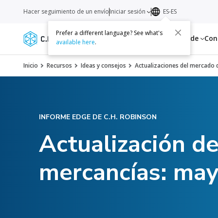
Hacer seguimiento de un envío
Iniciar sesión
ES-ES
Prefer a different language? See what's
Servicios
Recursos
Acerca de
Con
available here
.
Inicio
Recursos
Ideas y consejos
Actualizaciones del mercado d
INFORME EDGE DE C.H. ROBINSON
Actualización d
mercancías: ma