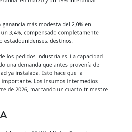
eranual en marzo y un 18% interanual
a ganancia más modesta del 2,0% en
on un 3,4%, compensado completamente
o estadounidenses. destinos.
e los pedidos industriales. La capacidad
ndo una demanda que antes provenía de
ad ya instalada. Esto hace que la
 importante. Los insumos intermedios
tre de 2026, marcando un cuarto trimestre
CA