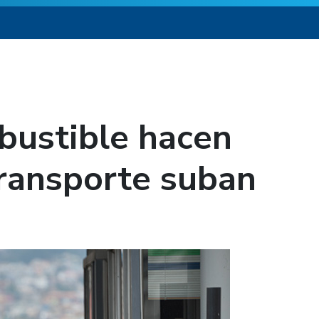
bustible hacen
transporte suban