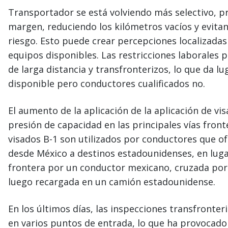
Transportador se está volviendo más selectivo, pr
margen, reduciendo los kilómetros vacíos y evit
riesgo. Esto puede crear percepciones localizadas
equipos disponibles. Las restricciones laborales
de larga distancia y transfronterizos, lo que da l
disponible pero conductores cualificados no.
El aumento de la aplicación de la aplicación de v
presión de capacidad en las principales vías fron
visados B-1 son utilizados por conductores que of
desde México a destinos estadounidenses, en lugar
frontera por un conductor mexicano, cruzada por
luego recargada en un camión estadounidense.
En los últimos días, las inspecciones transfronter
en varios puntos de entrada, lo que ha provocad