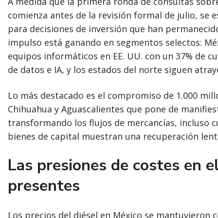
A medida que la primera ronda de consultas sobr
comienza antes de la revisión formal de julio, se 
para decisiones de inversión que han permanecid
impulso está ganando en segmentos selectos: Méx
equipos informáticos en EE. UU. con un 37% de c
de datos e IA, y los estados del norte siguen atray
Lo más destacado es el compromiso de 1.000 millon
Chihuahua y Aguascalientes que pone de manifie
transformando los flujos de mercancías, incluso 
bienes de capital muestran una recuperación lent
Las presiones de costes en e
presentes
Los precios del diésel en México se mantuvieron c