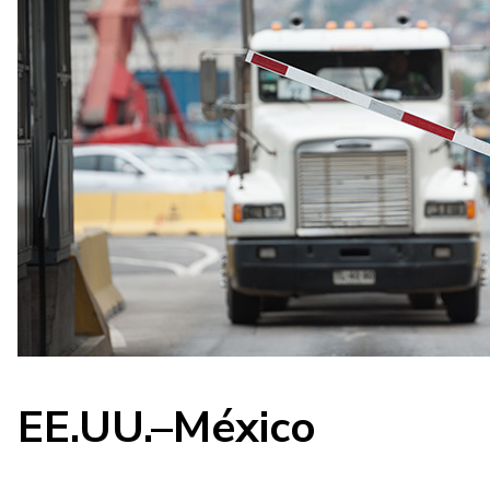
EE.UU.–México