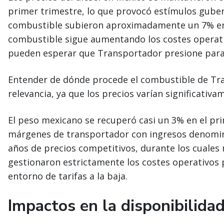
primer trimestre, lo que provocó estímulos guber
combustible subieron aproximadamente un 7% ent
combustible sigue aumentando los costes operati
pueden esperar que Transportador presione para a
Entender de dónde procede el combustible de T
relevancia, ya que los precios varían significativa
El peso mexicano se recuperó casi un 3% en el pr
márgenes de transportador con ingresos denomina
años de precios competitivos, durante los cuale
gestionaron estrictamente los costes operativos
entorno de tarifas a la baja.
Impactos en la disponibilida