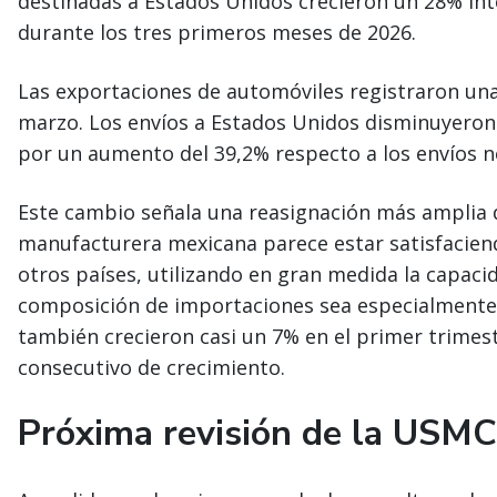
destinadas a Estados Unidos crecieron un 28% int
durante los tres primeros meses de 2026.
Las exportaciones de automóviles registraron un
marzo. Los envíos a Estados Unidos disminuyer
por un aumento del 39,2% respecto a los envíos n
Este cambio señala una reasignación más amplia d
manufacturera mexicana parece estar satisfacie
otros países, utilizando en gran medida la capacid
composición de importaciones sea especialmente
también crecieron casi un 7% en el primer trimes
consecutivo de crecimiento.
Próxima revisión de la USM