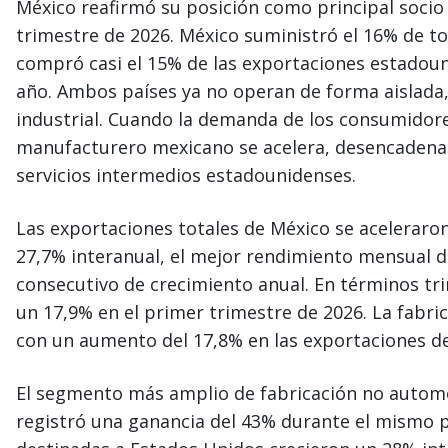
México reafirmó su posición como principal socio
trimestre de 2026. México suministró el 16% de t
compró casi el 15% de las exportaciones estadou
año. Ambos países ya no operan de forma aislada
industrial. Cuando la demanda de los consumidor
manufacturero mexicano se acelera, desencaden
servicios intermedios estadounidenses.
Las exportaciones totales de México se acelerar
27,7% interanual, el mejor rendimiento mensual 
consecutivo de crecimiento anual. En términos tr
un 17,9% en el primer trimestre de 2026. La fabri
con un aumento del 17,8% en las exportaciones de 
El segmento más amplio de fabricación no automo
registró una ganancia del 43% durante el mismo p