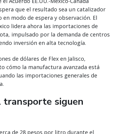
e el Acuerdo EE.UU.-México-Canadá
espera que el resultado sea un catalizador
o en modo de espera y observación. El
ico lidera ahora las importaciones de
uota, impulsado por la demanda de centros
endo inversión en alta tecnología.
es de dólares de Flex en Jalisco,
sto cómo la manufactura avanzada está
cuando las importaciones generales de
a.
l transporte siguen
erca de 28 pesos por litro durante el