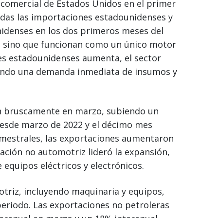
 comercial de Estados Unidos en el primer
odas las importaciones estadounidenses y
nidenses en los dos primeros meses del
, sino que funcionan como un único motor
es estadounidenses aumenta, el sector
ando una demanda inmediata de insumos y
on bruscamente en marzo, subiendo un
desde marzo de 2022 y el décimo mes
imestrales, las exportaciones aumentaron
cación no automotriz lideró la expansión,
equipos eléctricos y electrónicos.
triz, incluyendo maquinaria y equipos,
eriodo. Las exportaciones no petroleras