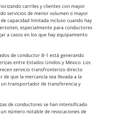
iorizando carriles y clientes con mayor
ando servicios de menor volumen o mayor
 de capacidad limitada incluso cuando hay
 persisten, especialmente para conductores
ugar a casos en los que hay equipamiento
isados de conductor B-1 está generando
terizas entre Estados Unidos y México. Los
recen servicio transfronterizo directo
 de que la mercancía sea llevada a la
 un transportador de transferencia y
izas de conductores se han intensificado
o un número notable de revocaciones de