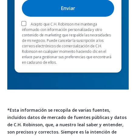
Acepto que C.H. Robinson me mantenga
informado con información personalizada y otro
contenido de marketing que respalde las necesidades
de mi negocio. Puede cancelar la suscripción a los
correos electrónicos de comercialización de C.H.
Robinson en cualquier momento haciendo clic en el
enlace para gestionar sus preferencias que encontrará
en cada uno de ellos.
*Esta información se recopila de varias fuentes,
incluidos datos de mercado de fuentes públicas y datos
de C.H. Robinson, que, a nuestro leal saber y entender,
son precisos y correctos. Siempre es la intención de