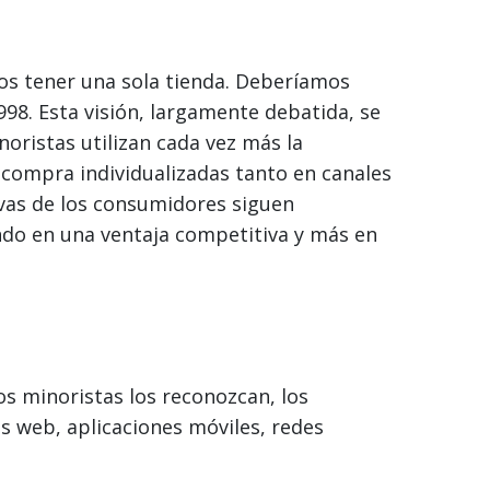
mos tener una sola tienda. Deberíamos
1998. Esta visión, largamente debatida, se
noristas utilizan cada vez más la
de compra individualizadas tanto en canales
ivas de los consumidores siguen
ndo en una ventaja competitiva y más en
s minoristas los reconozcan, los
os web, aplicaciones móviles, redes