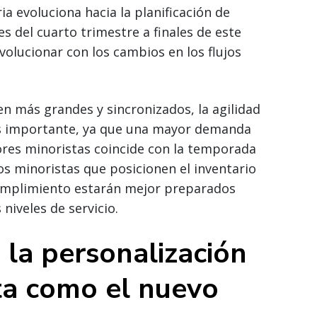
a evoluciona hacia la planificación de
nes del cuarto trimestre a finales de este
olucionar con los cambios en los flujos
n más grandes y sincronizados, la agilidad
ás importante, ya que una mayor demanda
ores minoristas coincide con la temporada
os minoristas que posicionen el inventario
cumplimiento estarán mejor preparados
niveles de servicio.
 la personalización
ta como el nuevo