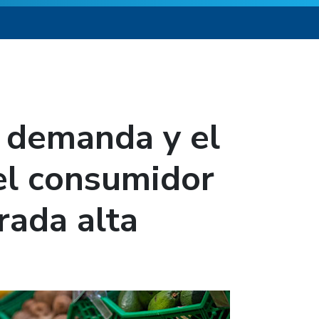
a demanda y el
l consumidor
rada alta