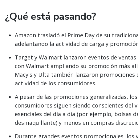
¿Qué está pasando?
Amazon trasladó el Prime Day de su tradicional 
adelantando la actividad de carga y promoción
Target y Walmart lanzaron eventos de ventas
con Walmart ampliando su promoción más all
Macy's y Ulta también lanzaron promociones d
actividad de los consumidores.
A pesar de las promociones generalizadas, los
consumidores siguen siendo conscientes del 
esenciales del día a día (por ejemplo, bolsas 
desmaquillante) y menos en compras discrecio
Durante grandes eventos promocionales, los 