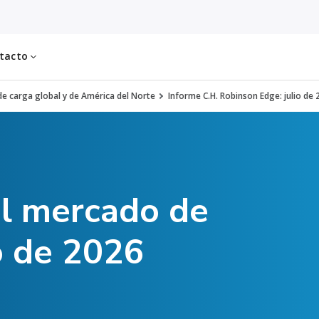
tacto
e carga global y de América del Norte
Informe C.H. Robinson Edge: julio de
el mercado de
o de 2026