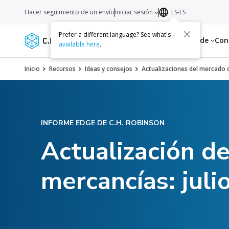
Hacer seguimiento de un envío
Iniciar sesión
ES-ES
Prefer a different language? See what's
Servicios
Recursos
Acerca de
Con
available here
.
Inicio
Recursos
Ideas y consejos
Actualizaciones del mercado d
INFORME EDGE DE C.H. ROBINSON
Actualización d
mercancías: juli