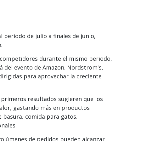
periodo de julio a finales de junio,
.
 competidores durante el mismo periodo,
á del evento de Amazon. Nordstrom's,
irigidas para aprovechar la creciente
 primeros resultados sugieren que los
valor, gastando más en productos
de basura, comida para gatos,
nales.
volúmenes de pedidos pueden alcanzar