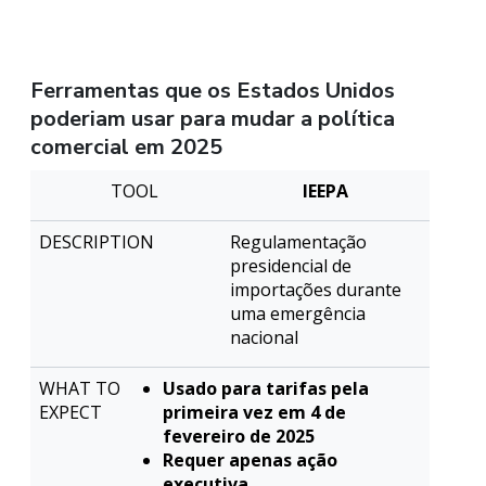
Ferramentas que os Estados Unidos
poderiam usar para mudar a política
comercial em 2025
O que
IEEPA
Ferramenta
Descrição
esperar
Regulamentação
presidencial de
importações durante
uma emergência
nacional
Usado para tarifas pela
primeira vez em 4 de
fevereiro de 2025
Requer apenas ação
executiva