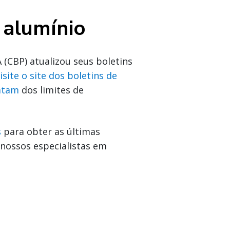
 alumínio
 (CBP) atualizou seus boletins
isite o site dos boletins de
atam
dos limites de
s
para obter as últimas
e nossos especialistas em