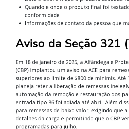
Quando e onde o produto final foi testad
conformidade
Informações de contato da pessoa que ma
Aviso da Seção 321 (
Em 18 de janeiro de 2025, a Alfândega e Prot
(CBP) implantou um aviso na ACE para remes
superiores ao limite de $800 de minimis. Até 
planeja reter a liberação de remessas inelegív
automação da remoção e restauração dos par
entrada tipo 86 foi adiada até abril. Além diss
para remessas de baixo valor, exigindo que a
detalhes da carga e permitindo que o CBP veri
programadas para julho.