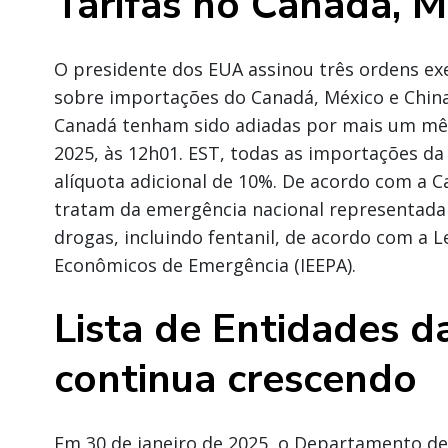
Tarifas no Canadá, M
O presidente dos EUA assinou três ordens ex
sobre importações do Canadá, México e Chin
Canadá tenham sido adiadas por mais um mês,
2025, às 12h01. EST, todas as importações d
alíquota adicional de 10%. De acordo com a Ca
tratam da emergência nacional representada 
drogas, incluindo fentanil, de acordo com a L
Econômicos de Emergência (IEEPA).
Lista de Entidades 
continua crescendo
Em 30 de janeiro de 2025, o Departamento d