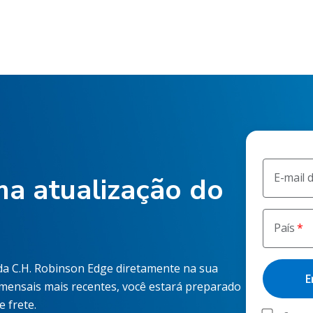
E-mail 
a atualização do
País
 da C.H. Robinson Edge diretamente na sua
 mensais mais recentes, você estará preparado
 frete.