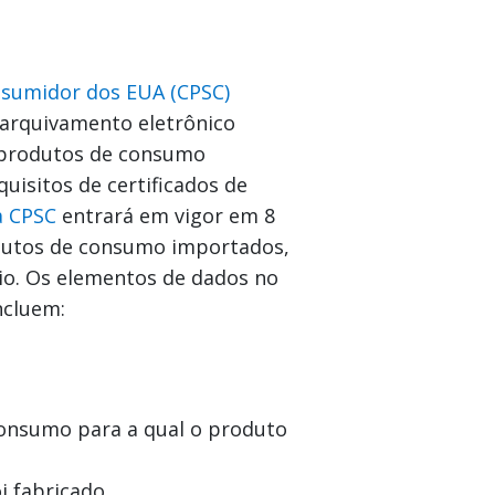
nsumidor dos EUA (CPSC)
arquivamento eletrônico
a produtos de consumo
uisitos de certificados de
a CPSC
entrará em vigor em 8
rodutos de consumo importados,
io. Os elementos de dados no
ncluem:
consumo para a qual o produto
i fabricado