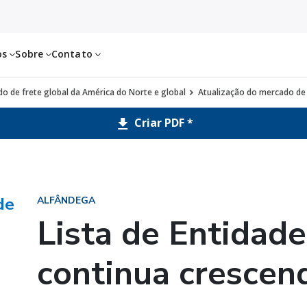
os
Sobre
Contato
o de frete global da América do Norte e global
Atualização do mercado de 
Criar PDF *
de
ALFÂNDEGA
Lista de Entidad
continua crescen