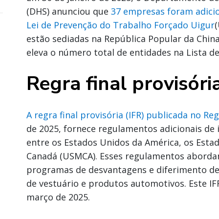
(DHS) anunciou que
37 empresas foram adicio
Lei de Prevenção do Trabalho Forçado Uigur
estão sediadas na República Popular da China 
eleva o número total de entidades na Lista d
Regra final provisó
A regra final provisória (IFR) publicada no Re
de 2025, fornece regulamentos adicionais d
entre os Estados Unidos da América, os Esta
Canadá (USMCA). Esses regulamentos abordam
programas de desvantagens e diferimento de
de vestuário e produtos automotivos. Este IF
março de 2025.