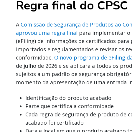
Regra final do CPSC
A
Comissão de Segurança de Produtos ao Co
aprovou uma regra final
para implementar o 
(eFiling) de informações de certificados par
importados e regulamentados e revisar os req
conformidade.
O novo programa de eFiling d
de julho de 2026 e se aplicará a todos os p
sujeitos a um padrão de segurança obrigatór
momento da apresentação de uma entrada i
Identificação do produto acabado
Parte que certifica a conformidade
Cada regra de segurança de produto de 
acabado foi certificado
Data e local em que o produto acabado fo