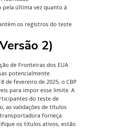
o pela última vez quanto à
ntém os registros do teste
Versão 2)
eção de Fronteiras dos EUA
sas potencialmente
18 de fevereiro de 2025, o CBP
eis para impor esse limite. A
ticipantes do teste de
o, as validações de títulos
 transportadora forneça
fique os títulos ativos, estão