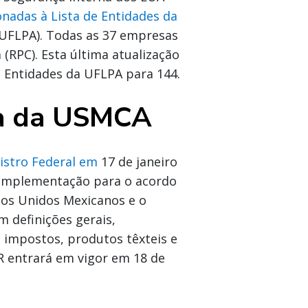
nadas à Lista de Entidades da
(UFLPA). Todas as 37 empresas
(RPC). Esta última atualização
e Entidades da UFLPA para 144.
ria da USMCA
gistro Federal em
17 de janeiro
e implementação para o acordo
dos Unidos Mexicanos e o
 definições gerais,
 impostos, produtos têxteis e
R entrará em vigor em 18 de