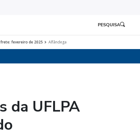
PESQUISA
frete: fevereiro de 2025
Alfândega
es da UFLPA
do