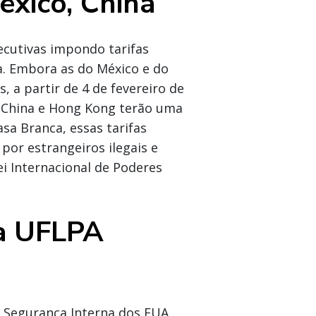
éxico, China
ecutivas impondo tarifas
a. Embora as do México e do
 a partir de 4 de fevereiro de
a China e Hong Kong terão uma
sa Branca, essas tarifas
por estrangeiros ilegais e
ei Internacional de Poderes
da UFLPA
e Segurança Interna dos EUA