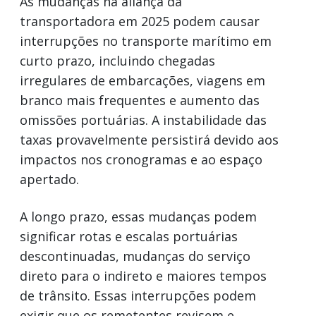
As mudanças na aliança da
transportadora em 2025 podem causar
interrupções no transporte marítimo em
curto prazo, incluindo chegadas
irregulares de embarcações, viagens em
branco mais frequentes e aumento das
omissões portuárias. A instabilidade das
taxas provavelmente persistirá devido aos
impactos nos cronogramas e ao espaço
apertado.
A longo prazo, essas mudanças podem
significar rotas e escalas portuárias
descontinuadas, mudanças do serviço
direto para o indireto e maiores tempos
de trânsito. Essas interrupções podem
exigir que os remetentes revisem e