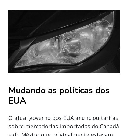
Mudando as políticas dos
EUA
O atual governo dos EUA anunciou tarifas
sobre mercadorias importadas do Canadá
e do México que originalmente estavam