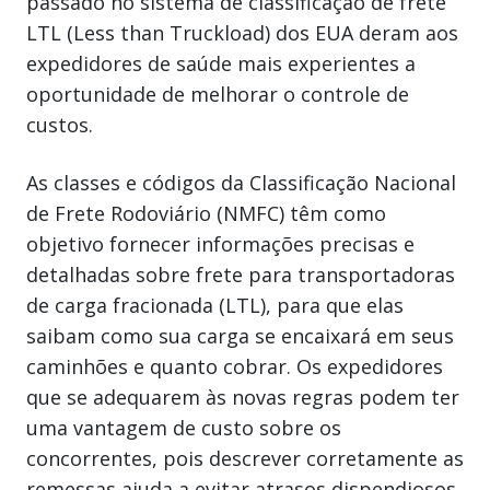
passado no sistema de classificação de frete
LTL (Less than Truckload) dos EUA deram aos
expedidores de saúde mais experientes a
oportunidade de melhorar o controle de
custos.
As classes e códigos da Classificação Nacional
de Frete Rodoviário (NMFC) têm como
objetivo fornecer informações precisas e
detalhadas sobre frete para transportadoras
de carga fracionada (LTL), para que elas
saibam como sua carga se encaixará em seus
caminhões e quanto cobrar. Os expedidores
que se adequarem às novas regras podem ter
uma vantagem de custo sobre os
concorrentes, pois descrever corretamente as
remessas ajuda a evitar atrasos dispendiosos