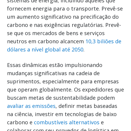
sistemas de energia, incluindo aqueles que
fornecem energia para o transporte. Prevê-se
um aumento significativo na precificação do
carbono e nas exigências regulatórias. Prevê-
se que os mercados de bens e serviços
neutros em carbono alcancem
10,3 biliões de
dólares a nível global até 2050
.
Essas dinâmicas estão impulsionando
mudanças significativas na cadeia de
suprimentos, especialmente para empresas
que operam globalmente. Os expedidores que
buscam metas de sustentabilidade podem
avaliar as emissões
, definir metas baseadas
na ciência, investir em tecnologias de baixo
carbono e
combustíveis alternativos
e
colaborar com seu provedor de logística em