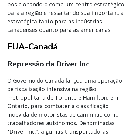
posicionando-o como um centro estratégico
para a região e ressaltando sua importância
estratégica tanto para as indústrias
canadenses quanto para as americanas.
EUA-Canadá
Repressão da Driver Inc.
O Governo do Canadá lançou uma operação
de fiscalização intensiva na região
metropolitana de Toronto e Hamilton, em
Ontário, para combater a classificação
indevida de motoristas de caminhão como
trabalhadores autônomos. Denominadas
"Driver Inc.", algumas transportadoras