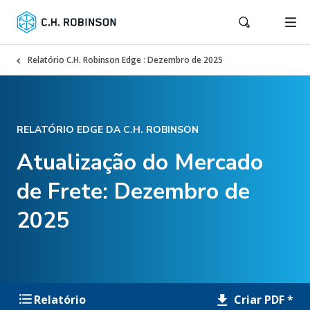
Relatório C.H. Robinson Edge : Dezembro de 2025
RELATÓRIO EDGE DA C.H. ROBINSON
Atualização do Mercado
de Frete: Dezembro de
2025
Criar PDF *
Relatório