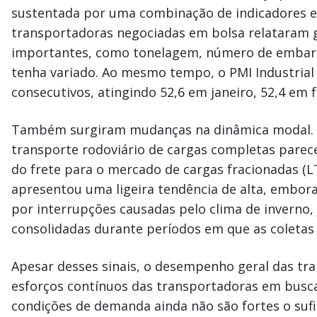
sustentada por uma combinação de indicadores e
transportadoras negociadas em bolsa relataram
importantes, como tonelagem, número de embarq
tenha variado. Ao mesmo tempo, o PMI Industrial
consecutivos, atingindo 52,6 em janeiro, 52,4 em 
Também surgiram mudanças na dinâmica modal. 
transporte rodoviário de cargas completas parece
do frete para o mercado de cargas fracionadas (
apresentou uma ligeira tendência de alta, embora
por interrupções causadas pelo clima de inverno
consolidadas durante períodos em que as coletas 
Apesar desses sinais, o desempenho geral das t
esforços contínuos das transportadoras em busc
condições de demanda ainda não são fortes o sufi