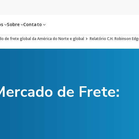
os
Sobre
Contato
o de frete global da América do Norte e global
Relatório C.H. Robinson Edge
Mercado de Frete: