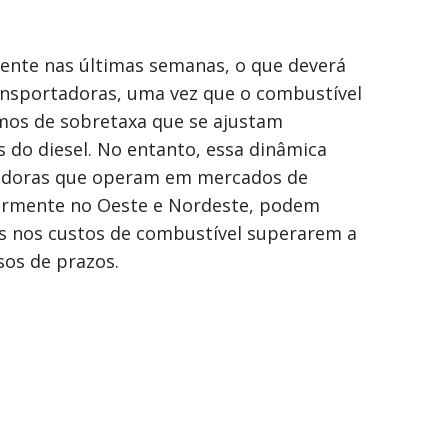
nte nas últimas semanas, o que deverá
ansportadoras, uma vez que o combustível
os de sobretaxa que se ajustam
do diesel. No entanto, essa dinâmica
tadoras que operam em mercados de
larmente no Oeste e Nordeste, podem
 nos custos de combustível superarem a
os de prazos.