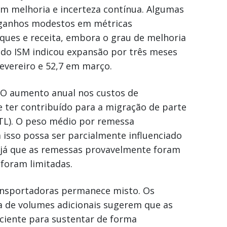
m melhoria e incerteza contínua. Algumas
 ganhos modestos em métricas
ues e receita, embora o grau de melhoria
 do ISM indicou expansão por três meses
fevereiro e 52,7 em março.
O aumento anual nos custos de
 ter contribuído para a migração de parte
LTL). O peso médio por remessa
 isso possa ser parcialmente influenciado
, já que as remessas provavelmente foram
foram limitadas.
ransportadoras permanece misto. Os
a de volumes adicionais sugerem que as
ciente para sustentar de forma