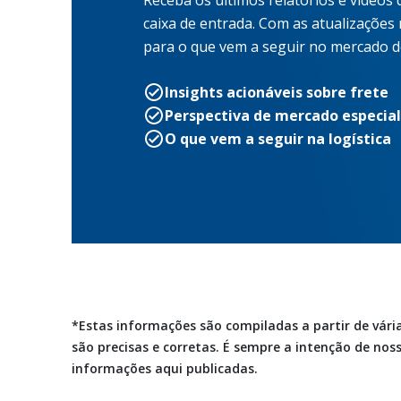
Receba os últimos relatórios e vídeos
caixa de entrada. Com as atualizações
para o que vem a seguir no mercado de
Insights acionáveis sobre frete
Perspectiva de mercado especia
O que vem a seguir na logística
*Estas informações são compiladas a partir de vár
são precisas e corretas. É sempre a intenção de no
informações aqui publicadas.