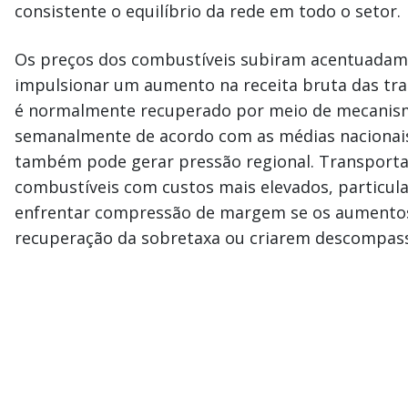
consistente o equilíbrio da rede em todo o setor.
Os preços dos combustíveis subiram acentuadame
impulsionar um aumento na receita bruta das tr
é normalmente recuperado por meio de mecanism
semanalmente de acordo com as médias nacionais 
também pode gerar pressão regional. Transpor
combustíveis com custos mais elevados, particu
enfrentar compressão de margem se os aumentos
recuperação da sobretaxa ou criarem descompass