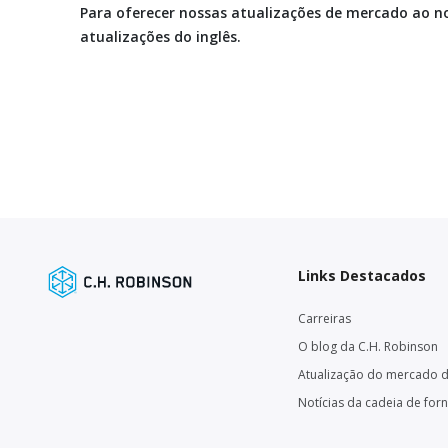
Para oferecer nossas atualizações de mercado ao n
atualizações do inglês.
Links Destacados
Carreiras
O blog da C.H. Robinson
Atualização do mercado d
Notícias da cadeia de for