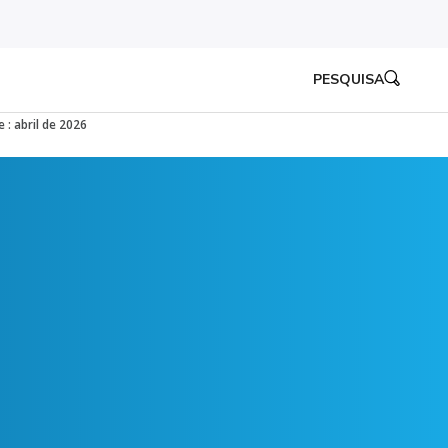
PESQUISA
 : abril de 2026