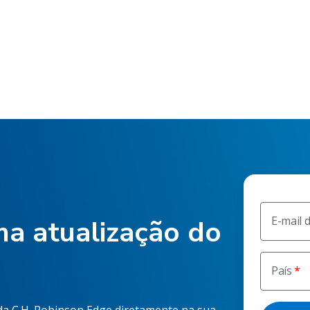
E-mail 
a atualização do
País