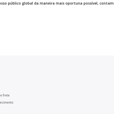
osso público global da maneira mais oportuna possível, conta
e frete
necimento