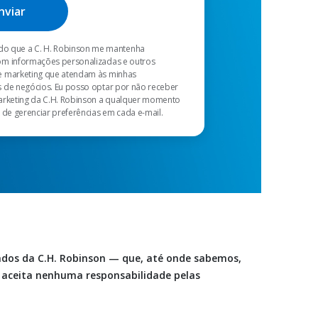
o que a C. H. Robinson me mantenha
m informações personalizadas e outros
 marketing que atendam às minhas
 de negócios. Eu posso optar por não receber
arketing da C.H. Robinson a qualquer momento
 de gerenciar preferências em cada e-mail.
dados da C.H. Robinson — que, até onde sabemos,
o aceita nenhuma responsabilidade pelas