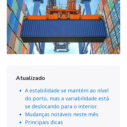
Atualizado
A estabilidade se mantém ao nível
do porto, mas a variabilidade está
se deslocando para o interior.
Mudanças notáveis neste mês
Principais dicas