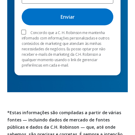
Concordo que a C. H. Robinson me mantenha
informado com informações personalizadas e outros
conteúdos de marketing que atendam às minhas
necessidades de negócios. Eu posso optar por não
receber e-mails de marketing da C.H. Robinson a
qualquer momento usando o link de gerenciar
preferências em cada e-mail.
*Estas informações são compiladas a partir de várias
fontes — incluindo dados de mercado de fontes
públicas e dados da C.H. Robinson — que, até onde
sabemos, são precisas e corretas. É sempre a intenção