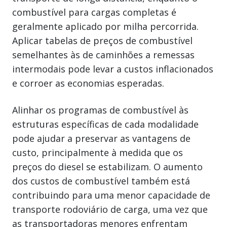
combustível para cargas completas é
geralmente aplicado por milha percorrida.
Aplicar tabelas de preços de combustível
semelhantes às de caminhões a remessas
intermodais pode levar a custos inflacionados
e corroer as economias esperadas.
Alinhar os programas de combustível às
estruturas específicas de cada modalidade
pode ajudar a preservar as vantagens de
custo, principalmente à medida que os
preços do diesel se estabilizam. O aumento
dos custos de combustível também está
contribuindo para uma menor capacidade de
transporte rodoviário de carga, uma vez que
as transportadoras menores enfrentam