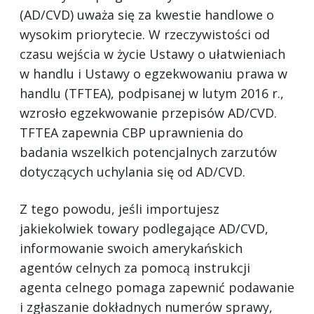
(AD/CVD) uważa się za kwestie handlowe o
wysokim priorytecie. W rzeczywistości od
czasu wejścia w życie Ustawy o ułatwieniach
w handlu i Ustawy o egzekwowaniu prawa w
handlu (TFTEA), podpisanej w lutym 2016 r.,
wzrosło egzekwowanie przepisów AD/CVD.
TFTEA zapewnia CBP uprawnienia do
badania wszelkich potencjalnych zarzutów
dotyczących uchylania się od AD/CVD.
Z tego powodu, jeśli importujesz
jakiekolwiek towary podlegające AD/CVD,
informowanie swoich amerykańskich
agentów celnych za pomocą instrukcji
agenta celnego pomaga zapewnić podawanie
i zgłaszanie dokładnych numerów sprawy,