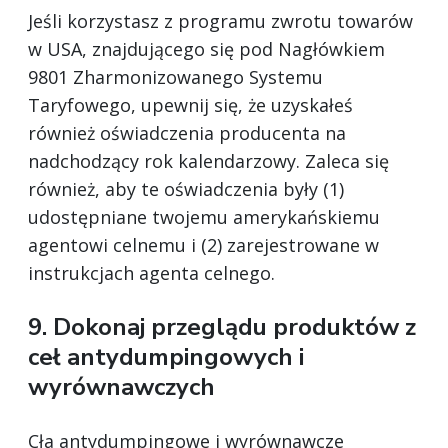
Jeśli korzystasz z programu zwrotu towarów
w USA, znajdującego się pod Nagłówkiem
9801 Zharmonizowanego Systemu
Taryfowego, upewnij się, że uzyskałeś
również oświadczenia producenta na
nadchodzący rok kalendarzowy. Zaleca się
również, aby te oświadczenia były (1)
udostępniane twojemu amerykańskiemu
agentowi celnemu i (2) zarejestrowane w
instrukcjach agenta celnego.
9. Dokonaj przeglądu produktów z
ceł antydumpingowych i
wyrównawczych
Cła antydumpingowe i wyrównawcze