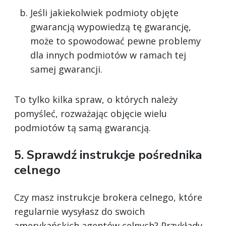
Jeśli jakiekolwiek podmioty objęte
gwarancją wypowiedzą tę gwarancję,
może to spowodować pewne problemy
dla innych podmiotów w ramach tej
samej gwarancji.
To tylko kilka spraw, o których należy
pomyśleć, rozważając objęcie wielu
podmiotów tą samą gwarancją.
5. Sprawdź instrukcje pośrednika
celnego
Czy masz instrukcje brokera celnego, które
regularnie wysyłasz do swoich
amerykańskich agentów celnych? Przykłady