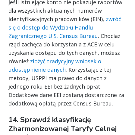
Jeśli istniejące konto nie pokazuje raportów
dla wszystkich aktualnych numerów
identyfikacyjnych pracowników (EIN),
zwróć
się o dostęp do Wydziału Handlu
Zagranicznego U.S. Census Bureau
. Chociaż
rząd zachęca do korzystania z ACE w celu
uzyskania dostępu do tych danych, możesz
również
złożyć tradycyjny wniosek o
udostępnienie danych
. Korzystając z tej
metody, USPPI ma prawo do danych z
jednego roku EEI bez żadnych opłat.
Dodatkowe dane EEI zostaną dostarczone za
dodatkową opłatą przez Census Bureau.
14. Sprawdź klasyfikację
Zharmonizowanej Taryfy Celnej