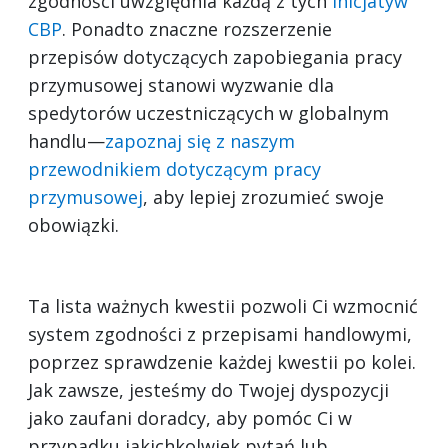
zgodności uwzględnia każdą z tych
inicjatyw
CBP
. Ponadto znaczne rozszerzenie
przepisów dotyczących zapobiegania pracy
przymusowej stanowi wyzwanie dla
spedytorów uczestniczących w globalnym
handlu—
zapoznaj się z naszym
przewodnikiem dotyczącym pracy
przymusowej
, aby lepiej zrozumieć swoje
obowiązki.
Ta lista ważnych kwestii pozwoli Ci wzmocnić
system zgodności z przepisami handlowymi,
poprzez sprawdzenie każdej kwestii po kolei.
Jak zawsze, jesteśmy do Twojej dyspozycji
jako zaufani doradcy, aby pomóc Ci w
przypadku jakichkolwiek pytań lub