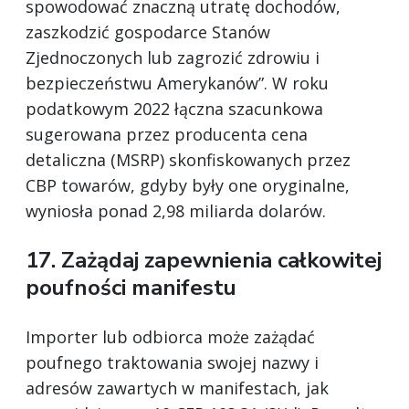
spowodować znaczną utratę dochodów,
zaszkodzić gospodarce Stanów
Zjednoczonych lub zagrozić zdrowiu i
bezpieczeństwu Amerykanów”. W roku
podatkowym 2022 łączna szacunkowa
sugerowana przez producenta cena
detaliczna (MSRP) skonfiskowanych przez
CBP towarów, gdyby były one oryginalne,
wyniosła ponad 2,98 miliarda dolarów.
17. Zażądaj zapewnienia całkowitej
poufności manifestu
Importer lub odbiorca może zażądać
poufnego traktowania swojej nazwy i
adresów zawartych w manifestach, jak