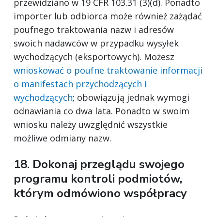
przewidziano w 19 CFR 103.31 (3)(d). Ponadto
importer lub odbiorca może również zażądać
poufnego traktowania nazw i adresów
swoich nadawców w przypadku wysyłek
wychodzących (eksportowych). Możesz
wnioskować o poufne traktowanie informacji
o manifestach przychodzących i
wychodzących
; obowiązują jednak wymogi
odnawiania co dwa lata. Ponadto w swoim
wniosku należy uwzględnić wszystkie
możliwe odmiany nazw.
18. Dokonaj przeglądu swojego
programu kontroli podmiotów,
którym odmówiono współpracy