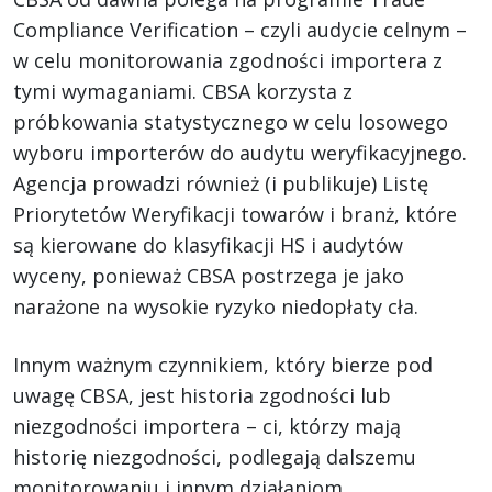
Compliance Verification – czyli audycie celnym –
w celu monitorowania zgodności importera z
tymi wymaganiami. CBSA korzysta z
próbkowania statystycznego w celu losowego
wyboru importerów do audytu weryfikacyjnego.
Agencja prowadzi również (i publikuje) Listę
Priorytetów Weryfikacji towarów i branż, które
są kierowane do klasyfikacji HS i audytów
wyceny, ponieważ CBSA postrzega je jako
narażone na wysokie ryzyko niedopłaty cła.
Innym ważnym czynnikiem, który bierze pod
uwagę CBSA, jest historia zgodności lub
niezgodności importera – ci, którzy mają
historię niezgodności, podlegają dalszemu
monitorowaniu i innym działaniom