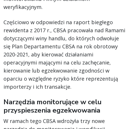
weryfikacyjnym.
Częściowo w odpowiedzi na raport biegłego
rewidenta z 2017 r., CBSA pracowała nad Ramami
dotyczącymi winy handlu, do których odwołuje
się Plan Departamentu CBSA na rok obrotowy
2020-2021, aby kierować działaniami
operacyjnymi mającymi na celu zachęcanie,
kierowanie lub egzekwowanie zgodności w
oparciu o względne ryzyko które reprezentują
importerzy i ich transakcje.
Narzędzia monitorujące w celu
przyspieszenia egzekwowania
W ramach tego CBSA wdrożyła trzy nowe
narzędzia do monitorowania i weryfikacji