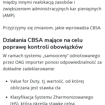
między innymi realokacją zasobów i
zwiększeniem administracyjnych kar pieniężnych
(AMP).
Przyjrzyjmy się zmianom, jakie wprowadza CBSA.
Działania CBSA mające na celu
poprawę kontroli obowiązków
W ramach systemu „samooceny” odnotowanego
przez OAG importer ponosi odpowiedzialność za
dokładne zadeklarowanie:
Value for Duty, tj. wartość, od której
obliczana jest stawka cła
Klasyfikacja Systemu Zharmonizowanego
(HS), która określa stawkę celną