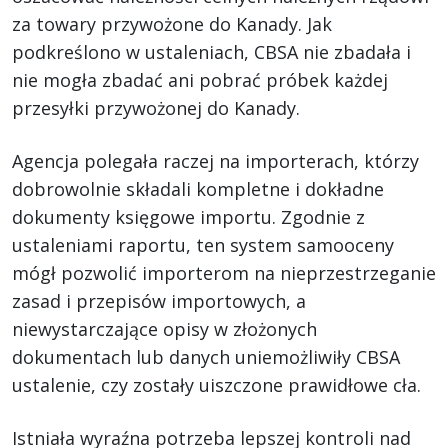
za towary przywożone do Kanady. Jak
podkreślono w ustaleniach, CBSA nie zbadała i
nie mogła zbadać ani pobrać próbek każdej
przesyłki przywożonej do Kanady.
Agencja polegała raczej na importerach, którzy
dobrowolnie składali kompletne i dokładne
dokumenty księgowe importu. Zgodnie z
ustaleniami raportu, ten system samooceny
mógł pozwolić importerom na nieprzestrzeganie
zasad i przepisów importowych, a
niewystarczające opisy w złożonych
dokumentach lub danych uniemożliwiły CBSA
ustalenie, czy zostały uiszczone prawidłowe cła.
Istniała wyraźna potrzeba lepszej kontroli nad