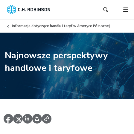
Informacje dotyczące handlu i taryf w Ameryce Północnej
Najnowsze perspektywy
handlowe i taryfowe