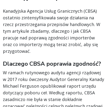
Kanadyjska Agencja Usług Granicznych (CBSA)
ostatnio zintensyfikowała swoje działania na
rzecz przestrzegania przepisów handlowych. W
tym artykule zbadamy, dlaczego i jak CBSA
pracuje nad poprawą zgodności importerów
oraz co importerzy mogą teraz zrobić, aby się
przygotować.
Dlaczego CBSA poprawia zgodność?
W ramach rutynowego audytu agencji rządowej
w 2017 roku ówczesny Audytor Generalny Kanady
Michael Ferguson opublikował raport urzędu
dotyczący poboru ceł. Według raportu, CBSA
zasadniczo nie była w stanie dokładnie
oszacować należności celnych należnych rządowi