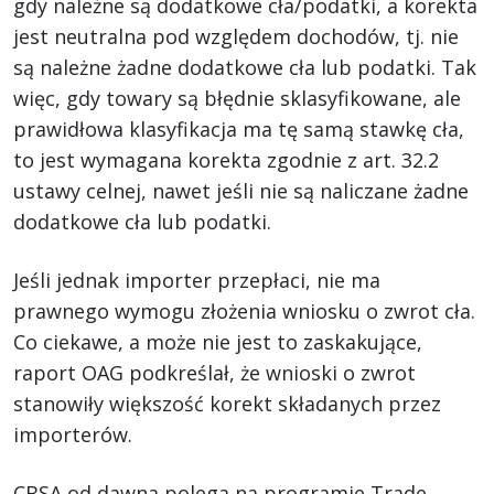
gdy należne są dodatkowe cła/podatki, a korekta
jest neutralna pod względem dochodów, tj. nie
są należne żadne dodatkowe cła lub podatki. Tak
więc, gdy towary są błędnie sklasyfikowane, ale
prawidłowa klasyfikacja ma tę samą stawkę cła,
to jest wymagana korekta zgodnie z art. 32.2
ustawy celnej, nawet jeśli nie są naliczane żadne
dodatkowe cła lub podatki.
Jeśli jednak importer przepłaci, nie ma
prawnego wymogu złożenia wniosku o zwrot cła.
Co ciekawe, a może nie jest to zaskakujące,
raport OAG podkreślał, że wnioski o zwrot
stanowiły większość korekt składanych przez
importerów.
CBSA od dawna polega na programie Trade