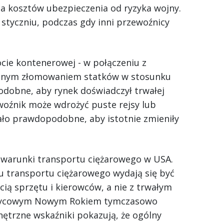
ia kosztów ubezpieczenia od ryzyka wojny.
tyczniu, podczas gdy inni przewoźnicy
cie kontenerowej - w połączeniu z
lnym złomowaniem statków w stosunku
podobne, aby rynek doświadczył trwałej
oźnik może wdrożyć puste rejsy lub
mało prawdopodobne, aby istotnie zmieniły
 warunki transportu ciężarowego w USA.
 transportu ciężarowego wydają się być
ią sprzętu i kierowców, a nie z trwałym
iężycowym Nowym Rokiem tymczasowo
ętrzne wskaźniki pokazują, że ogólny