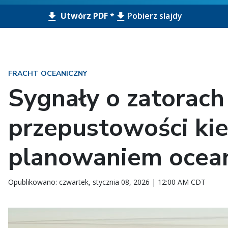
Utwórz PDF *
Pobierz slajdy
FRACHT OCEANICZNY
Sygnały o zatorach 
przepustowości ki
planowaniem ocean
Opublikowano: czwartek, stycznia 08, 2026 | 12:00 AM CDT