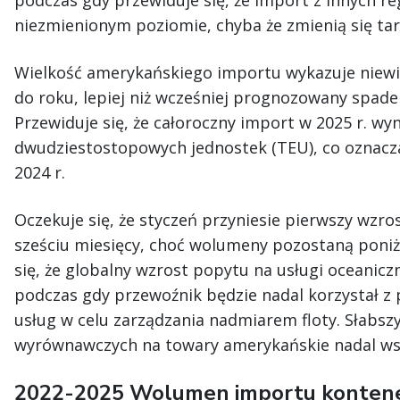
niezmienionym poziomie, chyba że zmienią się tar
Wielkość amerykańskiego importu wykazuje niewi
do roku, lepiej niż wcześniej prognozowany spadek
Przewiduje się, że całoroczny import w 2025 r. wy
dwudziestostopowych jednostek (TEU), co oznacz
2024 r.
Oczekuje się, że styczeń przyniesie pierwszy wzro
sześciu miesięcy, choć wolumeny pozostaną poniż
się, że globalny wzrost popytu na usługi oceanicz
podczas gdy przewoźnik będzie nadal korzystał z
usług w celu zarządzania nadmiarem floty. Słabszy
wyrównawczych na towary amerykańskie nadal wsp
2022-2025 Wolumen importu konten