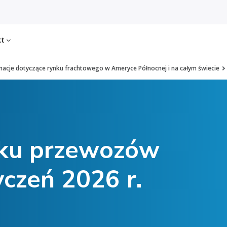
kt
macje dotyczące rynku frachtowego w Ameryce Północnej i na całym świecie
nku przewozów
czeń 2026 r.