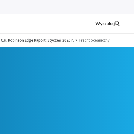
Wyszukaj
C.H. Robinson Edge Raport: Styczeń 2026 r.
Fracht oceaniczny