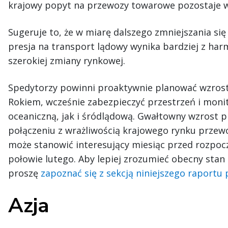
krajowy popyt na przewozy towarowe pozostaje wz
Sugeruje to, że w miarę dalszego zmniejszania si
presja na transport lądowy wynika bardziej z har
szerokiej zmiany rynkowej.
Spedytorzy powinni proaktywnie planować wzro
Rokiem, wcześnie zabezpieczyć przestrzeń i mo
oceaniczną, jak i śródlądową. Gwałtowny wzrost
połączeniu z wrażliwością krajowego rynku prze
może stanowić interesujący miesiąc przed rozpo
połowie lutego. Aby lepiej zrozumieć obecny sta
proszę
zapoznać się z sekcją niniejszego raport
Azja