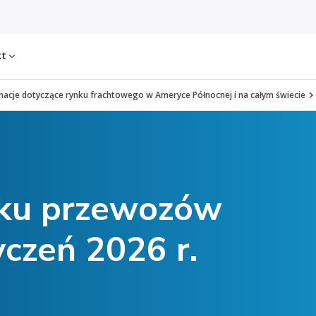
kt
macje dotyczące rynku frachtowego w Ameryce Północnej i na całym świecie
nku przewozów
czeń 2026 r.