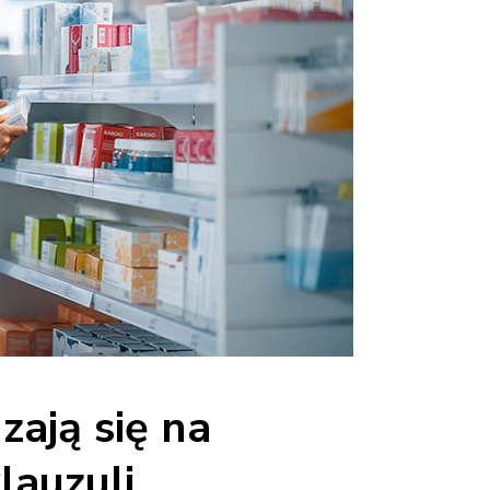
ają się na
lauzuli