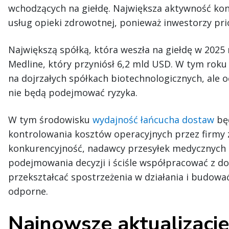
wchodzących na giełdę. Największa aktywność kon
usług opieki zdrowotnej, ponieważ inwestorzy pri
Największą spółką, która weszła na giełdę w 2025
Medline, który przyniósł 6,2 mld USD. W tym rok
na dojrzałych spółkach biotechnologicznych, ale o
nie będą podejmować ryzyka.
W tym środowisku
wydajność łańcucha dostaw
bę
kontrolowania kosztów operacyjnych przez firmy 
konkurencyjność, nadawcy przesyłek medycznych
podejmowania decyzji i ściśle współpracować z do
przekształcać spostrzeżenia w działania i budować
odporne.
Najnowsze aktualizacje