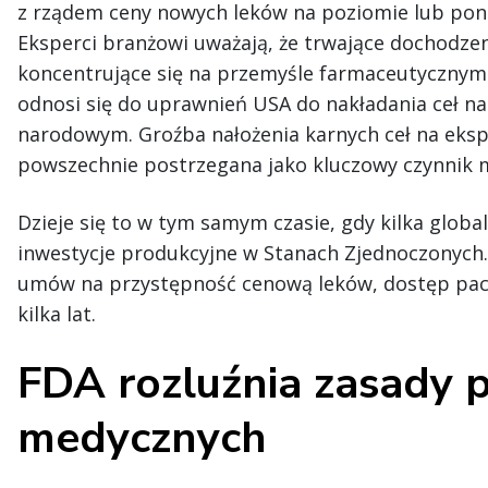
z rządem ceny nowych leków na poziomie lub poni
Eksperci branżowi uważają, że trwające dochodzeni
koncentrujące się na przemyśle farmaceutycznym
odnosi się do uprawnień USA do nakładania ceł 
narodowym. Groźba nałożenia karnych ceł na eksp
powszechnie postrzegana jako kluczowy czynnik 
Dzieje się to w tym samym czasie, gdy kilka globa
inwestycje produkcyjne w Stanach Zjednoczonych
umów na przystępność cenową leków, dostęp pacj
kilka lat.
FDA rozluźnia zasady 
medycznych