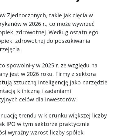
w Zjednoczonych, takie jak cięcia w
rykanów w 2026 r., co może wywrzeć
opieki zdrowotnej. Według ostatniego
 opieki zdrowotnej do poszukiwania
zejęcia.
eco spowolniły w 2025 r. ze względu na
ny jest w 2026 roku. Firmy z sektora
ują sztuczną inteligencję jako narzędzie
acją kliniczną i zadaniami
cyjnych celów dla inwestorów.
ynuację trendu w kierunku większej liczby
nek IPO w tym sektorze praktycznie
ósł wyraźny wzrost liczby spółek