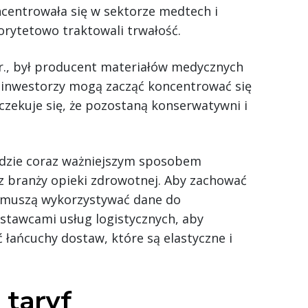
centrowała się w sektorze medtech i
orytetowo traktowali trwałość.
 r., był producent materiałów medycznych
u inwestorzy mogą zacząć koncentrować się
czekuje się, że pozostaną konserwatywni i
dzie coraz ważniejszym sposobem
z branży opieki zdrowotnej. Aby zachować
 muszą wykorzystywać dane do
stawcami usług logistycznych, aby
 łańcuchy dostaw, które są elastyczne i
 taryf