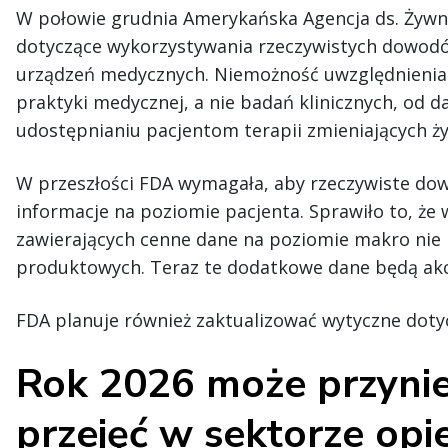
W połowie grudnia Amerykańska Agencja ds. Żywno
dotyczące wykorzystywania rzeczywistych dowodó
urządzeń medycznych. Niemożność uwzględnieni
praktyki medycznej, a nie badań klinicznych, od 
udostępnianiu pacjentom terapii zmieniających ży
W przeszłości FDA wymagała, aby rzeczywiste do
informacje na poziomie pacjenta. Sprawiło to, że
zawierających cenne dane na poziomie makro nie 
produktowych. Teraz te dodatkowe dane będą akc
FDA planuje również zaktualizować wytyczne doty
Rok 2026 może przynieść
przejęć w sektorze opi