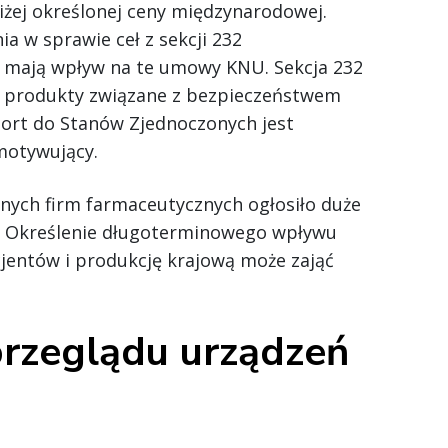
żej określonej ceny międzynarodowej.
a w sprawie ceł z sekcji 232
 mają wpływ na te umowy KNU. Sekcja 232
na produkty związane z bezpieczeństwem
ort do Stanów Zjednoczonych jest
motywujący.
lnych firm farmaceutycznych ogłosiło duże
. Określenie długoterminowego wpływu
entów i produkcję krajową może zająć
przeglądu urządzeń