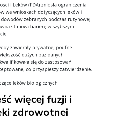
ści i Leków (FDA) zniosła ograniczenia
w we wnioskach dotyczących leków i
a dowodów zebranych podczas rutynowej
dawna stanowi barierę w szybszym
cie.
wody zawierały prywatne, poufne
 większość dużych baz danych
kwalifikowała się do zastosowań
eptowane, co przyspieszy zatwierdzenie.
czące leków biologicznych.
 więcej fuzji i
eki zdrowotnej