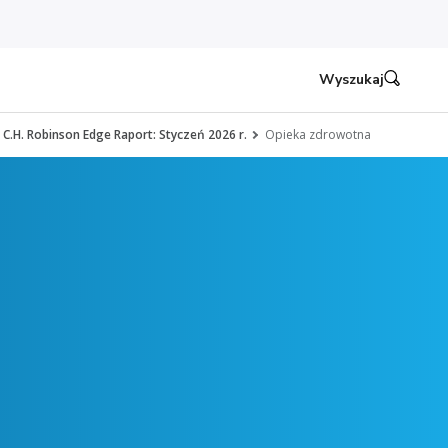
Wyszukaj
C.H. Robinson Edge Raport: Styczeń 2026 r.
Opieka zdrowotna