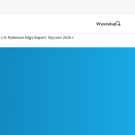
Wyszukaj
C.H. Robinson Edge Raport: Styczeń 2026 r.