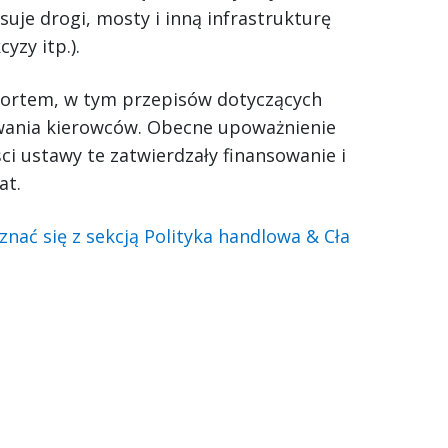
suje drogi, mosty i inną infrastrukturę
zy itp.).
sportem, w tym przepisów dotyczących
owania kierowców. Obecne upoważnienie
i ustawy te zatwierdzały finansowanie i
at.
znać się z sekcją Polityka handlowa & Cła