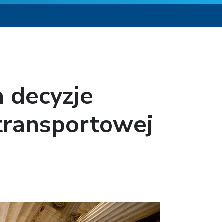
 decyzje
 transportowej