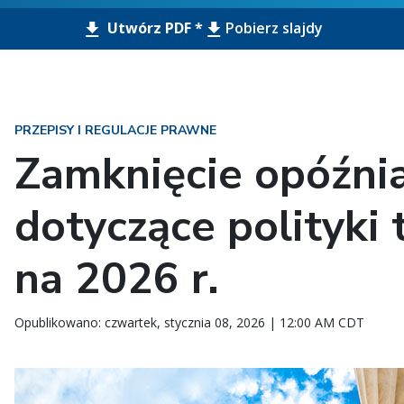
Utwórz PDF *
Pobierz slajdy
PRZEPISY I REGULACJE PRAWNE
Zamknięcie opóźnia
dotyczące polityki
na 2026 r.
Opublikowano: czwartek, stycznia 08, 2026 | 12:00 AM CDT