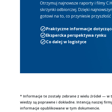
Otrzymuj najnowsze raporty i filmy C
skrzynki odbiorczej. Dzięki najnowsz
gotowi na to, co przyniesie przyszłoś
Praktyczne informacje dotycząc
Ekspercka perspektywa rynku
Co dalej w logistyce
* Informacje te zostały zebrane z wielu źródeł — w
wiedzy są poprawne i dokładne. Intencją naszej firm
informacje opublikowane w tym dokumencie.