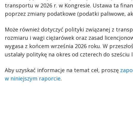
transportu w 2026 r. w Kongresie. Ustawa ta finan
poprzez zmiany podatkowe (podatki paliwowe, akcy
Może również dotyczyć polityki związanej z tran
rozmiaru i wagi ciężarówek oraz zasad licencjon
wygasa z końcem września 2026 roku. W przeszłośc
ustalały politykę na okres od czterech do sześciu l
Aby uzyskać informacje na temat ceł, proszę
zapo
w niniejszym raporcie
.