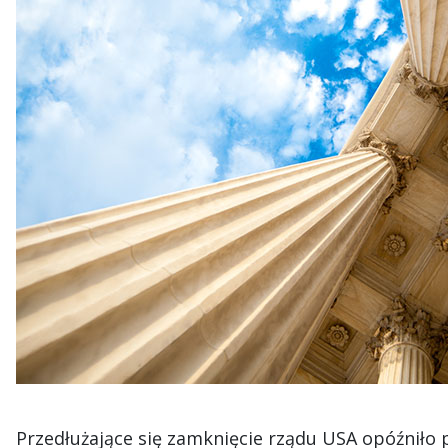
Przedłużające się zamknięcie rządu USA opóźniło 