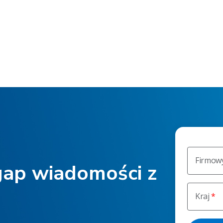
Firmowy
gap wiadomości z
Kraj