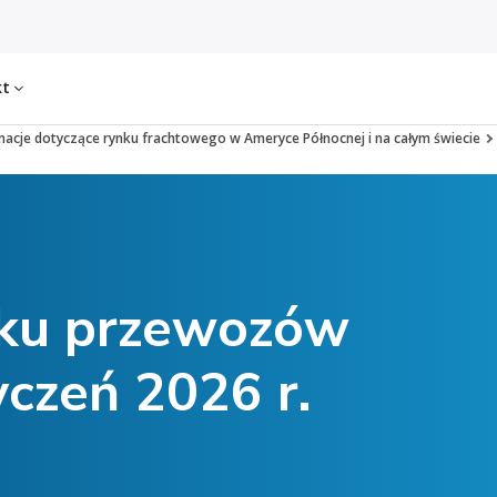
kt
macje dotyczące rynku frachtowego w Ameryce Północnej i na całym świecie
nku przewozów
czeń 2026 r.