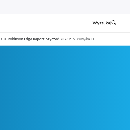
Wyszukaj
C.H. Robinson Edge Raport: Styczeń 2026 r.
Wysyłka LTL