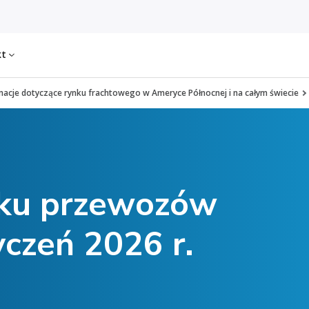
kt
macje dotyczące rynku frachtowego w Ameryce Północnej i na całym świecie
nku przewozów
czeń 2026 r.