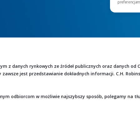
preferencjam
 tym z danych rynkowych ze źródeł publicznych oraz danych od C
y zawsze jest przedstawianie dokładnych informacji. C.H. Robin
alnym odbiorcom w możliwie najszybszy sposób, polegamy na t