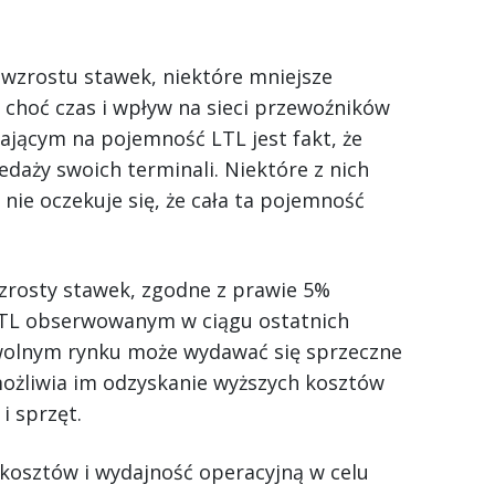
 wzrostu stawek, niektóre mniejsze
choć czas i wpływ na sieci przewoźników
jącym na pojemność LTL jest fakt, że
edaży swoich terminali. Niektóre z nich
nie oczekuje się, że cała ta pojemność
zrosty stawek, zgodne z prawie 5%
TL obserwowanym w ciągu ostatnich
wolnym rynku może wydawać się sprzeczne
możliwia im odzyskanie wyższych kosztów
i sprzęt.
ę kosztów i wydajność operacyjną w celu