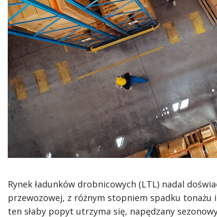
Rynek ładunków drobnicowych (LTL) nadal doświadc
przewozowej, z różnym stopniem spadku tonażu i 
ten słaby popyt utrzyma się, napędzany sezonow