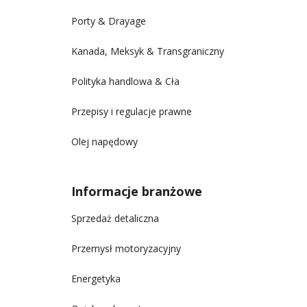
Porty & Drayage
Kanada, Meksyk & Transgraniczny
Polityka handlowa & Cła
Przepisy i regulacje prawne
Olej napędowy
Informacje branżowe
Sprzedaż detaliczna
Przemysł motoryzacyjny
Energetyka