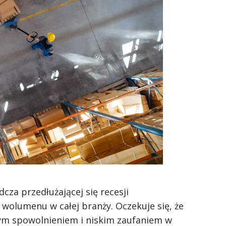
za przedłużającej się recesji
wolumenu w całej branży. Oczekuje się, że
ym spowolnieniem i niskim zaufaniem w