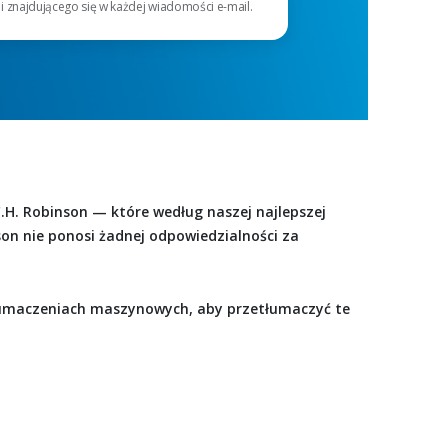
i znajdującego się w każdej wiadomości e-mail.
.H. Robinson — które według naszej najlepszej
son nie ponosi żadnej odpowiedzialności za
łumaczeniach maszynowych, aby przetłumaczyć te