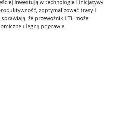
ściej inwestują w technologie i inicjatywy
 produktywność, zoptymalizować trasy i
 sprawiają, że przewoźnik LTL może
nomiczne ulegną poprawie.