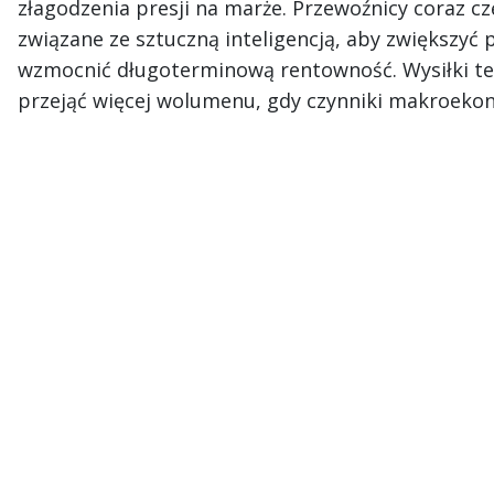
złagodzenia presji na marże. Przewoźnicy coraz czę
związane ze sztuczną inteligencją, aby zwiększyć
wzmocnić długoterminową rentowność. Wysiłki te
przejąć więcej wolumenu, gdy czynniki makroeko