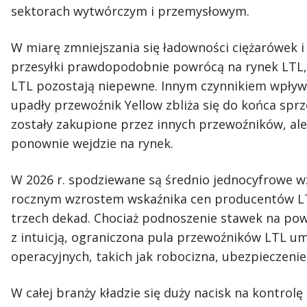
sektorach wytwórczym i przemysłowym.
W miarę zmniejszania się ładowności ciężarówek i
przesyłki prawdopodobnie powrócą na rynek LTL, 
LTL pozostają niepewne. Innym czynnikiem wpływa
upadły przewoźnik Yellow zbliża się do końca sprz
zostały zakupione przez innych przewoźników, ale 
ponownie wejdzie na rynek.
W 2026 r. spodziewane są średnio jednocyfrowe w
rocznym wzrostem wskaźnika cen producentów L
trzech dekad. Chociaż podnoszenie stawek na po
z intuicją, ograniczona pula przewoźników LTL u
operacyjnych, takich jak robocizna, ubezpieczenie 
W całej branży kładzie się duży nacisk na kontrol