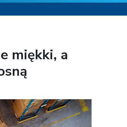
e miękki, a
rosną