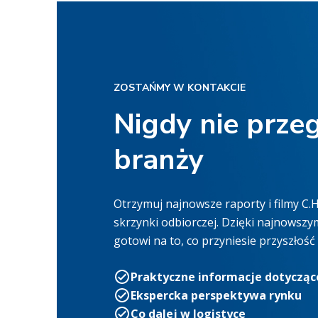
ZOSTAŃMY W KONTAKCIE
Nigdy nie prze
branży
Otrzymuj najnowsze raporty i filmy C
skrzynki odbiorczej. Dzięki najnowsz
gotowi na to, co przyniesie przyszłoś
Praktyczne informacje dotycząc
Ekspercka perspektywa rynku
Co dalej w logistyce