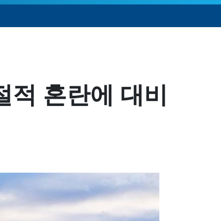
절적 혼란에 대비