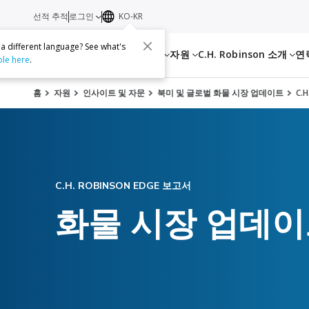
선적 추적
로그인
KO-KR
 a different language? See what's
서비스
자원
C.H. Robinson 소개
연
ble here
.
홈
자원
인사이트 및 자문
북미 및 글로벌 화물 시장 업데이트
C.
C.H. ROBINSON EDGE 보고서
화물 시장 업데이트