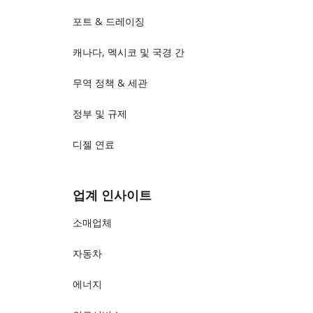
포트 & 드레이징
캐나다, 멕시코 및 국경 간
무역 정책 & 세관
정부 및 규제
디젤 연료
업계 인사이트
소매업체
자동차
에너지