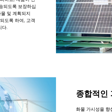
배송되도록 보장하십
화물 및 계획되지
되도록 하여, 고객
다.
종합적인
화물 가시성을 향