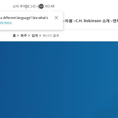
선적 추적
로그인
KO-KR
 a different language? See what's
서비스
자원
C.H. Robinson 소개
연
ble here
.
홈
화주
업계
에너지 물류