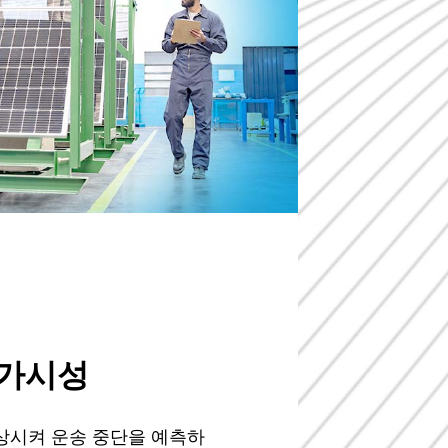
 가시성
상시켜 운송 중단을 예측하