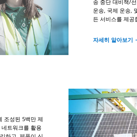
 전략 지원
송 중단 대비책/
운송, 국제 운송,
든 서비스를 제공
자세히 알아보기
 조성된 5백만 제
고 네트워크를 활용
리하고, 제품이 신