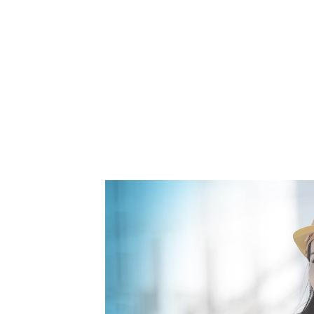
한 걸음 더
한계를 뛰