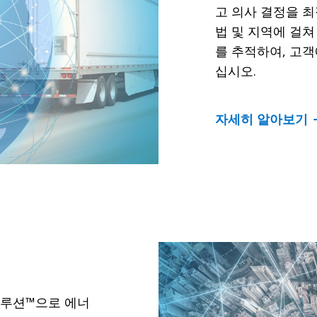
고 의사 결정을 최
법 및 지역에 걸쳐
를 추적하여, 고
십시오.
자세히 알아보기
드 솔루션™으로 에너