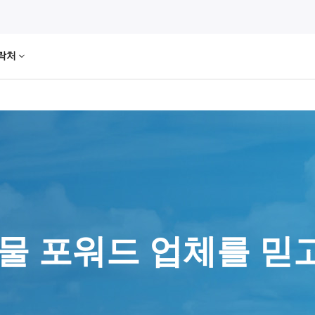
락처
물 포워드 업체를 믿