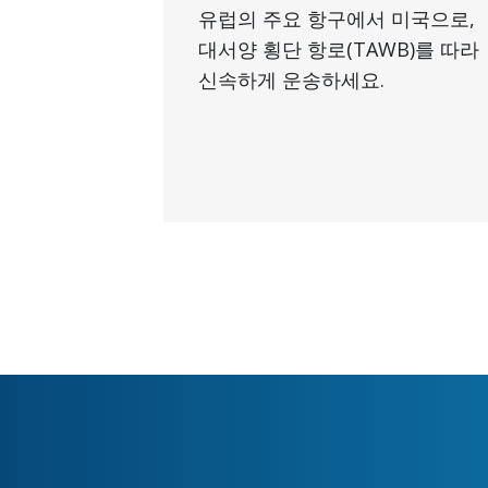
유럽의 주요 항구에서 미국으로,
대서양 횡단 항로(TAWB)를 따라
신속하게 운송하세요.