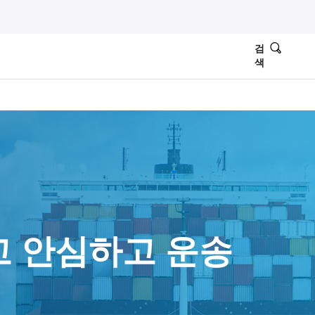
검
색
고 안심하고 운송