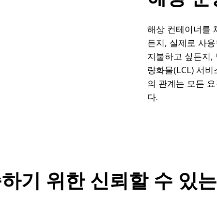
해상 컨테이너를 
든지, 실제로 사
지불하고 싶든지, 
량화물(LCL) 서
의 관계는 모든 요
다.
하기 위한 신뢰할 수 있는