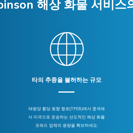
Robinson 해상 화물 서비
타의 추종을 불허하는 규모
태평양 횡당 동향 항로(TPEB)에서 중국에
서 미국으로 운송하는 선도적인 해상 화물
포워드 업체의 용량을 확보하세요.