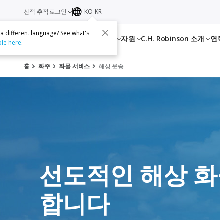
선적 추적
로그인
KO-KR
 a different language? See what's
서비스
자원
C.H. Robinson 소개
연
ble here
.
홈
화주
화물 서비스
해상 운송
선도적인 해상 화
합니다