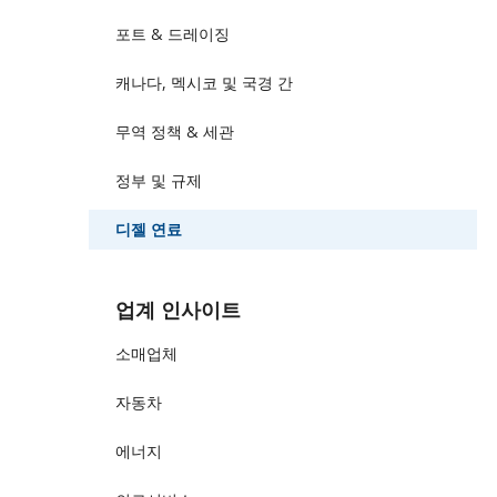
포트 & 드레이징
캐나다, 멕시코 및 국경 간
무역 정책 & 세관
정부 및 규제
디젤 연료
업계 인사이트
소매업체
자동차
에너지