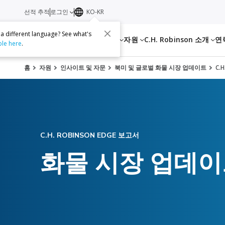
선적 추적
로그인
KO-KR
 a different language? See what's
서비스
자원
C.H. Robinson 소개
연
ble here
.
홈
자원
인사이트 및 자문
북미 및 글로벌 화물 시장 업데이트
C.
C.H. ROBINSON EDGE 보고서
화물 시장 업데이트