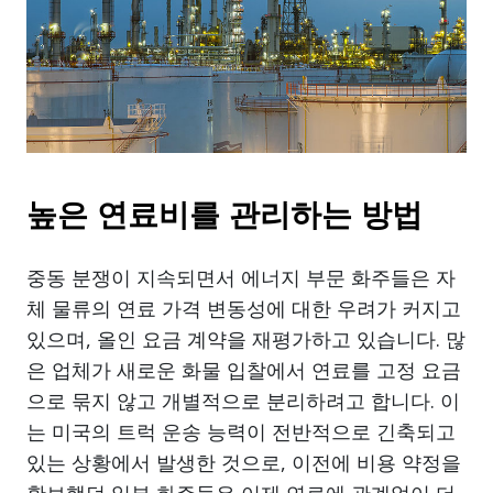
높은 연료비를 관리하는 방법
중동 분쟁이 지속되면서 에너지 부문 화주들은 자
체 물류의 연료 가격 변동성에 대한 우려가 커지고
있으며, 올인 요금 계약을 재평가하고 있습니다. 많
은 업체가 새로운 화물 입찰에서 연료를 고정 요금
으로 묶지 않고 개별적으로 분리하려고 합니다. 이
는 미국의 트럭 운송 능력이 전반적으로 긴축되고
있는 상황에서 발생한 것으로, 이전에 비용 약정을