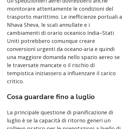
Gli spedizionieri aerei dovrebbero anche
monitorare attentamente le condizioni del
trasporto marittimo. Le inefficienze portuali a
Nhava Sheva, le scali annullate e i
cambiamenti di orario oceanico India–Stati
Uniti potrebbero comunque creare
conversioni urgenti da oceano-aria e quindi
una maggiore domanda nello spazio aereo se
le traversate mancate o il rischio di
tempistica iniziassero a influenzare il carico
critico.
Cosa guardare fino a luglio
La principale questione di pianificazione di
luglio è se la capacità di ritorno generi un
sollievo pratico per le prenotazioni a livello di