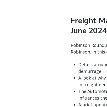
Freight M
June 2024
Robinson Roundup 
Robinson. In this 
Details aroun
demurrage
A look at why
in freight de
The Automoti
influences th
A brief updat