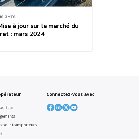
NSIGHTS
Mise à jour sur le marché du
fret : mars 2024
’opérateur
Connectez-vous avec
porteur
rgements
rs pour transporteurs
et