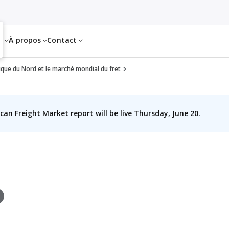
es
À propos
Contact
rique du Nord et le marché mondial du fret
an Freight Market report will be live Thursday, June 20.