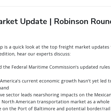
arket Update | Robinson Rou
is a quick look at the top freight market updates 
edition, hear our experts discuss:
d the Federal Maritime Commission's updated rules
 America's current economic growth hasn't yet led t
mand
ve sector leads nearshoring impacts on the Mexica
e North American transportation market as a whole
e on the Port of Baltimore and potential border/rail 