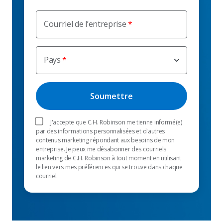
Courriel de l’entreprise
Pays
J'accepte que C.H. Robinson me tienne informé(e)
par des informations personnalisées et d'autres
contenus marketing répondant aux besoins de mon
entreprise. Je peux me désabonner des courriels
marketing de C.H. Robinson à tout moment en utilisant
le lien vers mes préférences qui se trouve dans chaque
courriel.