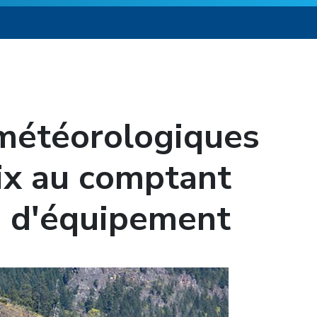
 météorologiques
rix au comptant
s d'équipement