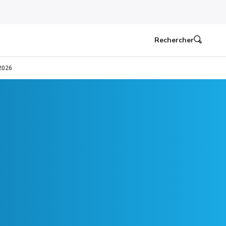
Rechercher
 2026