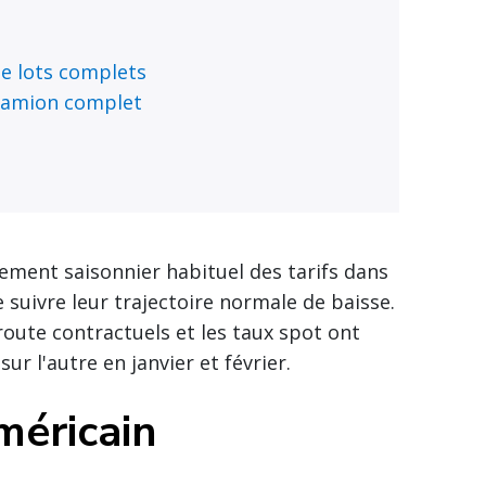
e lots complets
 camion complet
ement saisonnier habituel des tarifs dans
 suivre leur trajectoire normale de baisse.
oute contractuels et les taux spot ont
r l'autre en janvier et février.
méricain