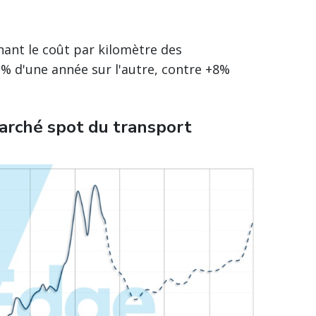
nant le coût par kilomètre des
% d'une année sur l'autre, contre +8%
marché spot du transport