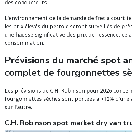
des conducteurs.
L'environnement de la demande de fret à court t
les prix élevés du pétrole seront surveillés de près
une hausse significative des prix de l'essence, ce
consommation.
Prévisions du marché spot a
complet de fourgonnettes s
Les prévisions de C.H. Robinson pour 2026 concer
fourgonnettes sèches sont portées à +12% d'une a
sur l'autre.
C.H. Robinson spot market dry van tr