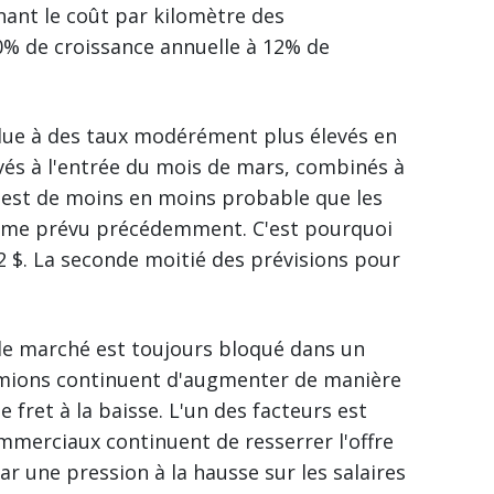
nant le coût par kilomètre des
0% de croissance annuelle à 12% de
 due à des taux modérément plus élevés en
vés à l'entrée du mois de mars, combinés à
l est de moins en moins probable que les
omme prévu précédemment. C'est pourquoi
72 $. La seconde moitié des prévisions pour
 le marché est toujours bloqué dans un
amions continuent d'augmenter de manière
 fret à la baisse. L'un des facteurs est
ommerciaux continuent de resserrer l'offre
r une pression à la hausse sur les salaires