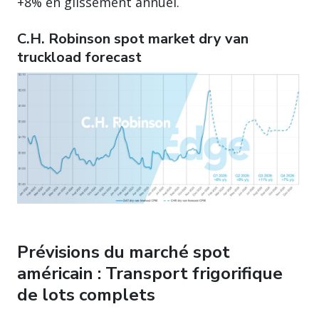
+8% en glissement annuel.
C.H. Robinson spot market dry van
truckload forecast
Prévisions du marché spot
américain : Transport frigorifique
de lots complets