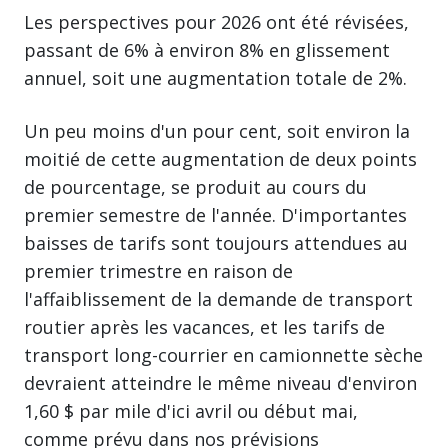
Les perspectives pour 2026 ont été révisées,
passant de 6% à environ 8% en glissement
annuel, soit une augmentation totale de 2%.
Un peu moins d'un pour cent, soit environ la
moitié de cette augmentation de deux points
de pourcentage, se produit au cours du
premier semestre de l'année. D'importantes
baisses de tarifs sont toujours attendues au
premier trimestre en raison de
l'affaiblissement de la demande de transport
routier après les vacances, et les tarifs de
transport long-courrier en camionnette sèche
devraient atteindre le même niveau d'environ
1,60 $ par mile d'ici avril ou début mai,
comme prévu dans nos prévisions