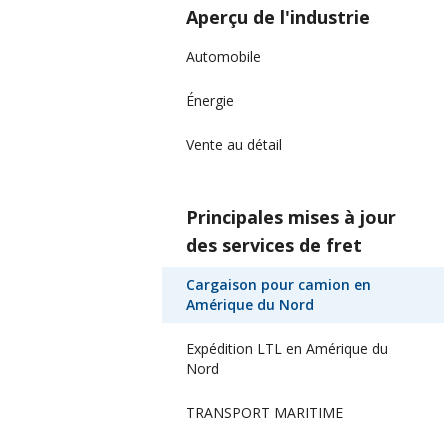
Aperçu de l'industrie
Automobile
Énergie
Vente au détail
Principales mises à jour
des services de fret
Cargaison pour camion en
Amérique du Nord
Expédition LTL en Amérique du
Nord
TRANSPORT MARITIME