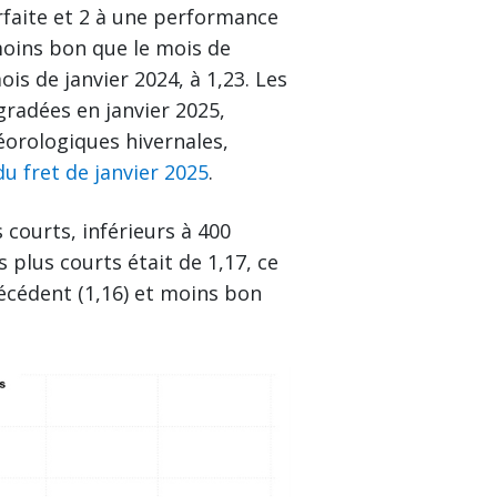
rfaite et 2 à une performance
moins bon que le mois de
is de janvier 2024, à 1,23. Les
radées en janvier 2025,
éorologiques hivernales,
u fret de janvier 2025
.
 courts, inférieurs à 400
 plus courts était de 1,17, ce
écédent (1,16) et moins bon