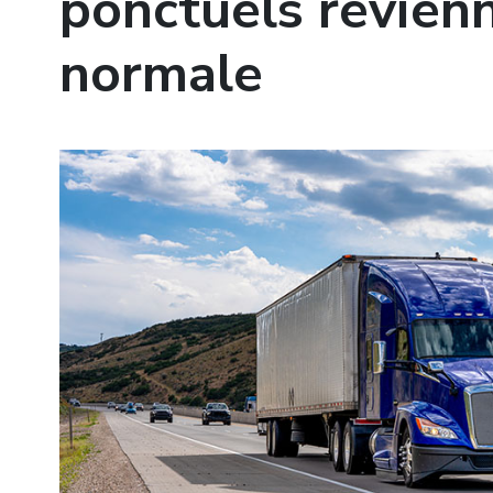
ponctuels revienn
normale