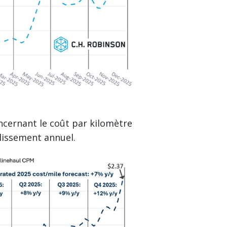
ncernant le coût par kilomètre
glissement annuel.