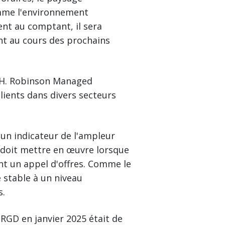
omme l'environnement
ent au comptant, il sera
nt au cours des prochains
C.H. Robinson Managed
clients dans divers secteurs
 un indicateur de l'ampleur
 doit mettre en œuvre lorsque
nt un appel d'offres. Comme le
 stable à un niveau
s.
e RGD en janvier 2025 était de