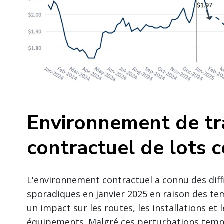
Environnement de tr
contractuel de lots 
L'environnement contractuel a connu des diff
sporadiques en janvier 2025 en raison des te
un impact sur les routes, les installations et
équipements. Malgré ces perturbations tempo