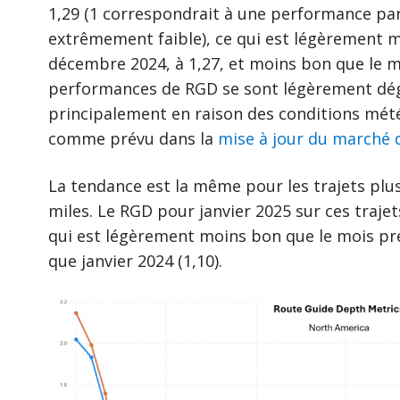
1,29 (1 correspondrait à une performance pa
extrêmement faible), ce qui est légèrement 
décembre 2024, à 1,27, et moins bon que le mo
performances de RGD se sont légèrement dég
principalement en raison des conditions mét
comme prévu dans la
mise à jour du marché d
La tendance est la même pour les trajets plus
miles. Le RGD pour janvier 2025 sur ces trajets
qui est légèrement moins bon que le mois pr
que janvier 2024 (1,10).