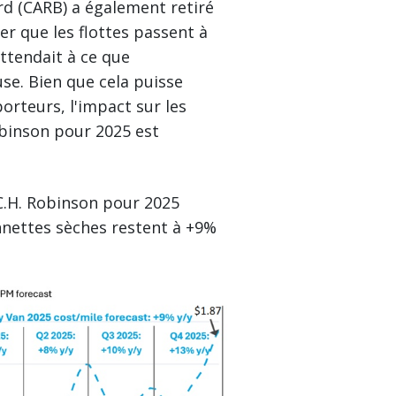
ard (CARB) a également retiré
r que les flottes passent à
attendait à ce que
use. Bien que cela puisse
porteurs, l'impact sur les
obinson pour 2025 est
 C.H. Robinson pour 2025
nnettes sèches restent à +9%