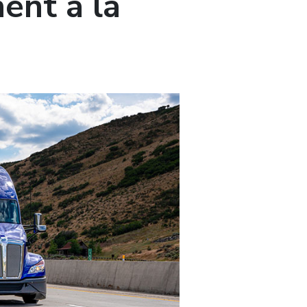
ent à la