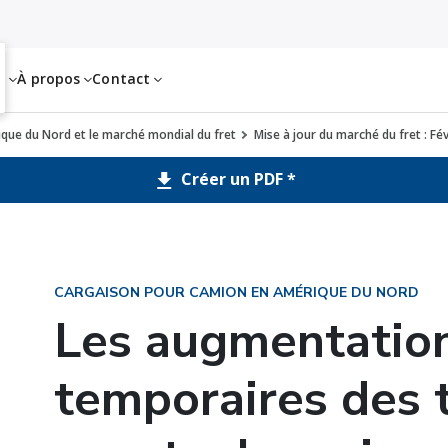
es
À propos
Contact
rique du Nord et le marché mondial du fret
Mise à jour du marché du fret : Fé
Créer un PDF *
CARGAISON POUR CAMION EN AMÉRIQUE DU NORD
Les augmentatio
temporaires des 