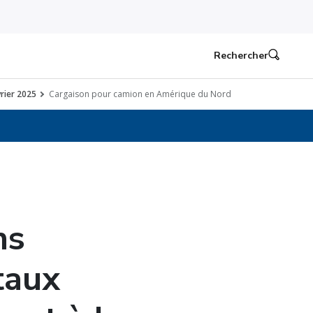
Rechercher
vrier 2025
Cargaison pour camion en Amérique du Nord
ns
taux