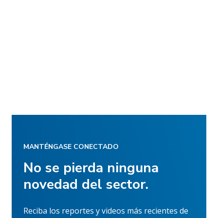
MANTÉNGASE CONECTADO
No se pierda ninguna
novedad del sector.
Reciba los reportes y videos más recientes de