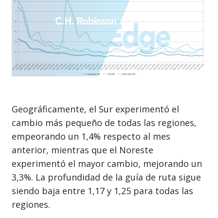
Geográficamente, el Sur experimentó el
cambio más pequeño de todas las regiones,
empeorando un 1,4% respecto al mes
anterior, mientras que el Noreste
experimentó el mayor cambio, mejorando un
3,3%. La profundidad de la guía de ruta sigue
siendo baja entre 1,17 y 1,25 para todas las
regiones.