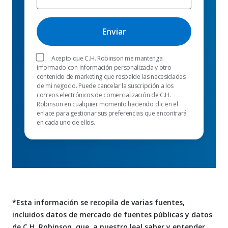
Acepto que C.H. Robinson me mantenga
informado con información personalizada y otro
contenido de marketing que respalde las necesidades
de mi negocio. Puede cancelar la suscripción a los
correos electrónicos de comercialización de C.H.
Robinson en cualquier momento haciendo clic en el
enlace para gestionar sus preferencias que encontrará
en cada uno de ellos.
*Esta información se recopila de varias fuentes,
incluidos datos de mercado de fuentes públicas y datos
de C.H. Robinson, que, a nuestro leal saber y entender,