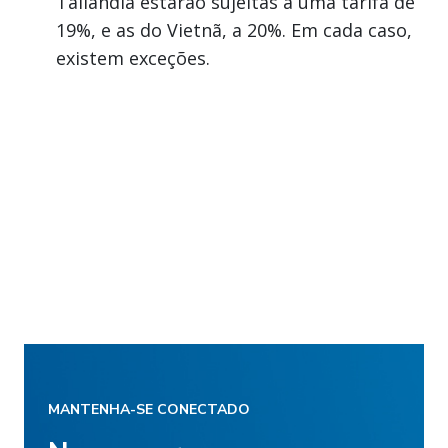
Tailândia estarão sujeitas a uma tarifa de
19%, e as do Vietnã, a 20%. Em cada caso,
existem exceções.
MANTENHA-SE CONECTADO