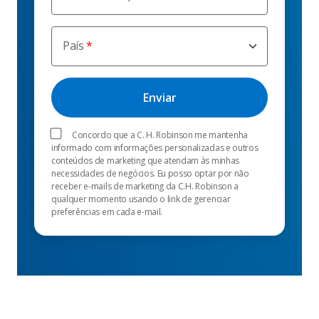
País
Concordo que a C. H. Robinson me mantenha
informado com informações personalizadas e outros
conteúdos de marketing que atendam às minhas
necessidades de negócios. Eu posso optar por não
receber e-mails de marketing da C.H. Robinson a
qualquer momento usando o link de gerenciar
preferências em cada e-mail.