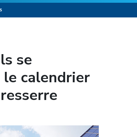
s
ls se
le calendrier
 resserre