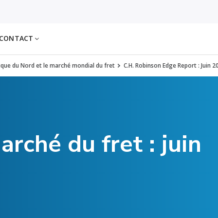
CONTACT
rique du Nord et le marché mondial du fret
C.H. Robinson Edge Report : Juin 2
arché du fret : juin