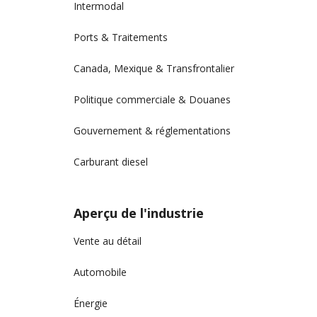
Intermodal
Ports & Traitements
Canada, Mexique & Transfrontalier
Politique commerciale & Douanes
Gouvernement & réglementations
Carburant diesel
Aperçu de l'industrie
Vente au détail
Automobile
Énergie