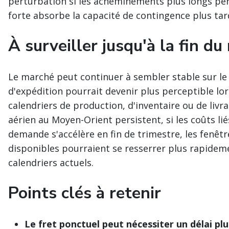
perturbation si les acheminements plus longs per
forte absorbe la capacité de contingence plus tar
À surveiller jusqu'à la fin du
Le marché peut continuer à sembler stable sur le 
d'expédition pourrait devenir plus perceptible l
calendriers de production, d'inventaire ou de livra
aérien au Moyen-Orient persistent, si les coûts l
demande s'accélère en fin de trimestre, les fenêtr
disponibles pourraient se resserrer plus rapideme
calendriers actuels.
Points clés à retenir
Le fret ponctuel peut nécessiter un délai plu