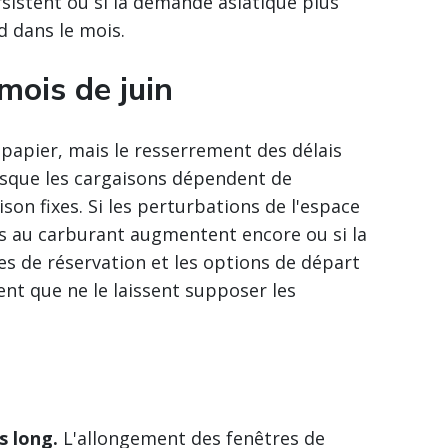
sistent ou si la demande asiatique plus
d dans le mois.
 mois de juin
papier, mais le resserrement des délais
orsque les cargaisons dépendent de
ison fixes. Si les perturbations de l'espace
iés au carburant augmentent encore ou si la
es de réservation et les options de départ
nt que ne le laissent supposer les
s long.
L'allongement des fenêtres de