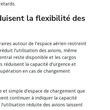
retards.
uisent la flexibilité des
raires autour de l'espace aérien restreint
éduit l'utilisation des avions, même
entral reste disponible et les cargos
gs réduisent la capacité d'urgence et
écupération en cas de changement
e et simple d'espace de chargement que
ent continuer à indiquer la capacité
 l'utilisation réduite des avions laissent