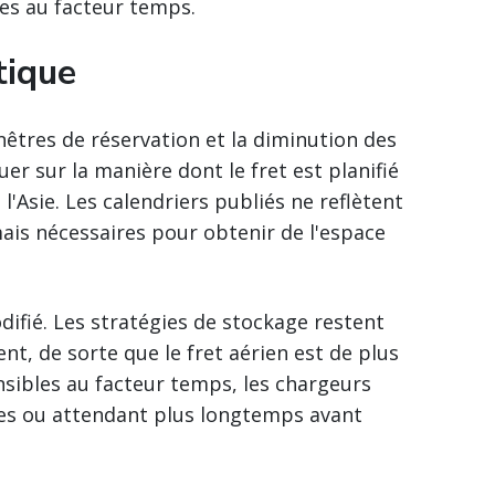
les au facteur temps.
tique
nêtres de réservation et la diminution des
er sur la manière dont le fret est planifié
 l'Asie. Les calendriers publiés ne reflètent
mais nécessaires pour obtenir de l'espace
fié. Les stratégies de stockage restent
ent, de sorte que le fret aérien est de plus
sibles au facteur temps, les chargeurs
des ou attendant plus longtemps avant