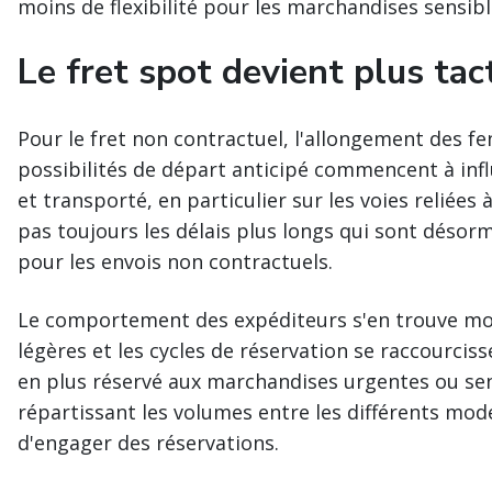
moins de flexibilité pour les marchandises sensib
Le fret spot devient plus tac
Pour le fret non contractuel, l'allongement des fe
possibilités de départ anticipé commencent à influ
et transporté, en particulier sur les voies reliées à
pas toujours les délais plus longs qui sont désor
pour les envois non contractuels.
Le comportement des expéditeurs s'en trouve modi
légères et les cycles de réservation se raccourciss
en plus réservé aux marchandises urgentes ou sen
répartissant les volumes entre les différents mo
d'engager des réservations.