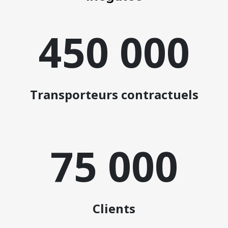
450 000
Transporteurs contractuels
75 000
Clients