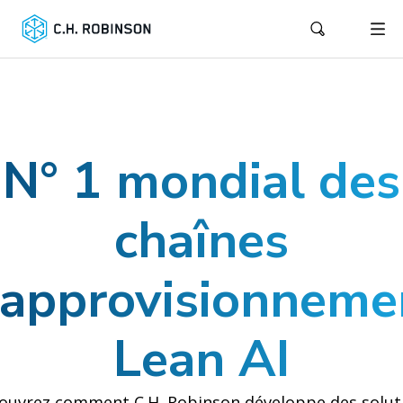
N° 1 mondial des
chaînes
'approvisionneme
Lean AI
ouvrez comment C.H. Robinson développe des solut