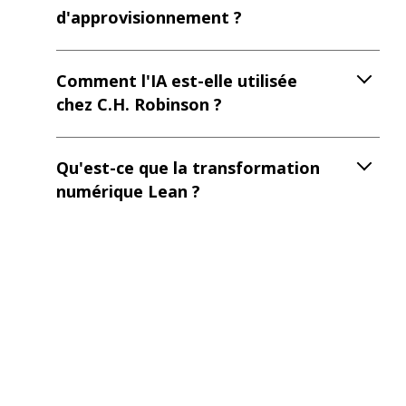
d'approvisionnement ?
Comment l'IA est-elle utilisée
chez C.H. Robinson ?
Qu'est-ce que la transformation
numérique Lean ?
Comment l'IA peut-elle
contribuer à la gestion de la
chaîne d'approvisionnement ?