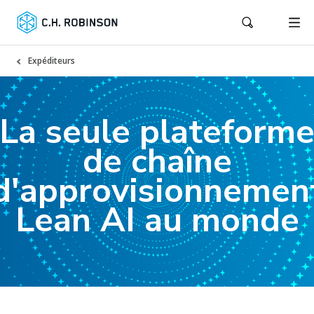
Expéditeurs
La seule plateform
de chaîne
d'approvisionnemen
Lean AI au monde